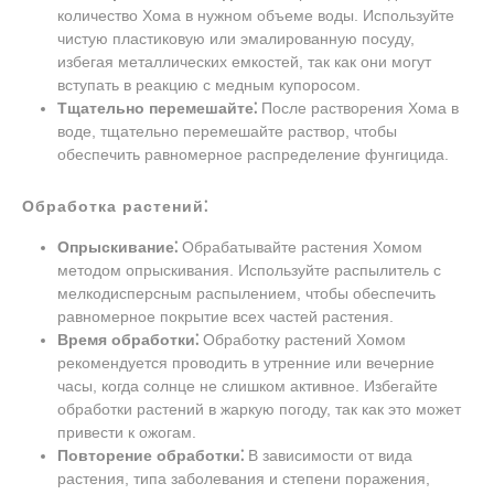
количество Хома в нужном объеме воды. Используйте
чистую пластиковую или эмалированную посуду,
избегая металлических емкостей, так как они могут
вступать в реакцию с медным купоросом.
Тщательно перемешайте⁚
После растворения Хома в
воде, тщательно перемешайте раствор, чтобы
обеспечить равномерное распределение фунгицида.
Обработка растений⁚
Опрыскивание⁚
Обрабатывайте растения Хомом
методом опрыскивания. Используйте распылитель с
мелкодисперсным распылением, чтобы обеспечить
равномерное покрытие всех частей растения.
Время обработки⁚
Обработку растений Хомом
рекомендуется проводить в утренние или вечерние
часы, когда солнце не слишком активное. Избегайте
обработки растений в жаркую погоду, так как это может
привести к ожогам.
Повторение обработки⁚
В зависимости от вида
растения, типа заболевания и степени поражения,