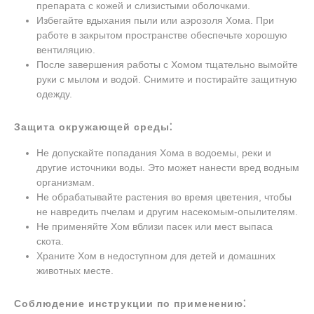
препарата с кожей и слизистыми оболочками.
Избегайте вдыхания пыли или аэрозоля Хома. При
работе в закрытом пространстве обеспечьте хорошую
вентиляцию.
После завершения работы с Хомом тщательно вымойте
руки с мылом и водой. Снимите и постирайте защитную
одежду.
Защита окружающей среды⁚
Не допускайте попадания Хома в водоемы, реки и
другие источники воды. Это может нанести вред водным
организмам.
Не обрабатывайте растения во время цветения, чтобы
не навредить пчелам и другим насекомым-опылителям.
Не применяйте Хом вблизи пасек или мест выпаса
скота.
Храните Хом в недоступном для детей и домашних
животных месте.
Соблюдение инструкции по применению⁚