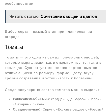
особенностями.
Читать статью
Сочетание овощей и цветов
Выбор сорта ‒ важный этап при планировании
огорода.
Томаты
Томаты ー это одни из самых популярных овощей‚
которые выращивают как в открытом грунте‚ так и в
теплицах. Существует множество сортов томатов‚
отличающихся по размеру‚ форме‚ цвету‚ вкусу‚
срокам созревания и устойчивости к болезням.
Среди популярных сортов томатов можно выделить⁚
Раннеспелые⁚
«Бычье сердце»‚ «Де Барао»‚ «Черри»‚
«Сахарный бизон».
Среднеспелые⁚
«Спрут»‚ «Воловье сердце»‚ «Розовый