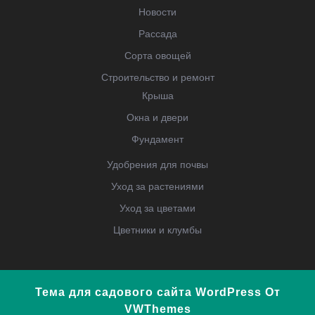
Новости
Рассада
Сорта овощей
Строительство и ремонт
Крыша
Окна и двери
Фундамент
Удобрения для почвы
Уход за растениями
Уход за цветами
Цветники и клумбы
Тема для садового сайта WordPress
От
VWThemes