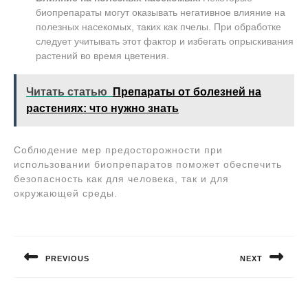
биопрепараты могут оказывать негативное влияние на
полезных насекомых, таких как пчелы. При обработке
следует учитывать этот фактор и избегать опрыскивания
растений во время цветения.
Читать статью
Препараты от болезней на
растениях: что нужно знать
Соблюдение мер предосторожности при
использовании биопрепаратов поможет обеспечить
безопасность как для человека, так и для
окружающей среды.
Навигация
по
PREVIOUS
NEXT
записям
Предыдущая
Следующая
запись:
запись: