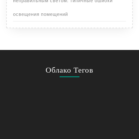
неправильным светом: типичные ошибки
освещения помещений
Облако Тегов