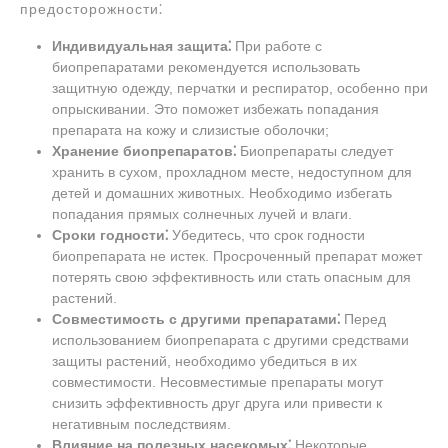
предосторожности⁚
Индивидуальная защита⁚
При работе с
биопрепаратами рекомендуется использовать
защитную одежду, перчатки и респиратор, особенно при
опрыскивании. Это поможет избежать попадания
препарата на кожу и слизистые оболочки;
Хранение биопрепаратов⁚
Биопрепараты следует
хранить в сухом, прохладном месте, недоступном для
детей и домашних животных. Необходимо избегать
попадания прямых солнечных лучей и влаги.
Сроки годности⁚
Убедитесь, что срок годности
биопрепарата не истек. Просроченный препарат может
потерять свою эффективность или стать опасным для
растений.
Совместимость с другими препаратами⁚
Перед
использованием биопрепарата с другими средствами
защиты растений, необходимо убедиться в их
совместимости. Несовместимые препараты могут
снизить эффективность друг друга или привести к
негативным последствиям.
Влияние на полезных насекомых⁚
Некоторые