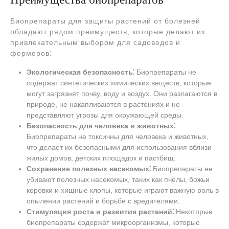
Биопрепараты для защиты растений от болезней
обладают рядом преимуществ, которые делают их
привлекательным выбором для садоводов и
фермеров⁚
Экологическая безопасность⁚
Биопрепараты не
содержат синтетических химических веществ, которые
могут загрязнят почву, воду и воздух. Они разлагаются в
природе, не накапливаются в растениях и не
представляют угрозы для окружающей среды.
Безопасность для человека и животных⁚
Биопрепараты не токсичны для человека и животных,
что делает их безопасными для использования вблизи
жилых домов, детских площадок и пастбищ.
Сохранение полезных насекомых⁚
Биопрепараты не
убивают полезных насекомых, таких как пчелы, божьи
коровки и хищные клопы, которые играют важную роль в
опылении растений и борьбе с вредителями.
Стимуляция роста и развития растений⁚
Некоторые
биопрепараты содержат микроорганизмы, которые