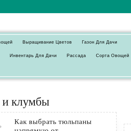
вощей
Выращивание Цветов
Газон Для Дачи
Инвентарь Для Дачи
Рассада
Сорта Овощей
 и клумбы
Как выбрать тюльпаны
напрямую от