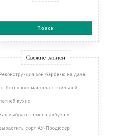
d
Поиск
Свежие записи
Реконструкция зон барбекю на даче:
от бетонного мангала к стильной
летней кухне
Как выбрать семена арбуза и
вырастить сорт АУ-Продюсер