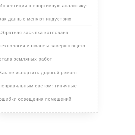
Инвестиции в спортивную аналитику:
как данные меняют индустрию
Обратная засыпка котлована:
технология и нюансы завершающего
этапа земляных работ
Как не испортить дорогой ремонт
неправильным светом: типичные
ошибки освещения помещений