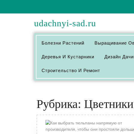
Перейти
к
содержимому
udachnyi-sad.ru
Болезни Растений
Выращивание О
Деревья И Кустарники
Дизайн Дачи
Строительство И Ремонт
Рубрика:
Цветники