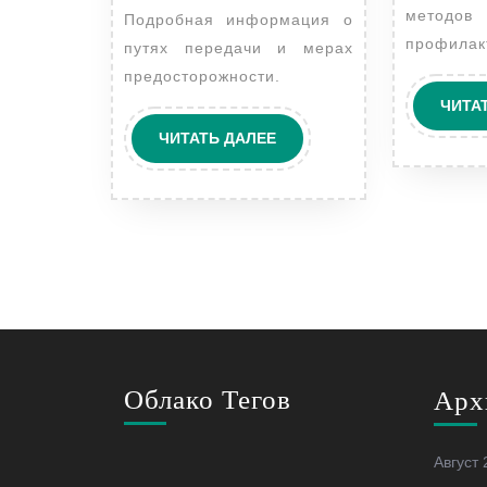
методо
Подробная информация о
профилак
путях передачи и мерах
предосторожности.
ЧИТА
ЧИТАТЬ
ЧИТАТЬ ДАЛЕЕ
ДАЛЕЕ
Облако Тегов
Арх
Август 