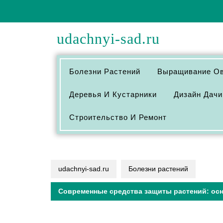
Перейти
к
содержимому
udachnyi-sad.ru
Болезни Растений
Выращивание О
Деревья И Кустарники
Дизайн Дачи
Строительство И Ремонт
udachnyi-sad.ru
Болезни растений
Современные средства защиты растений: осн