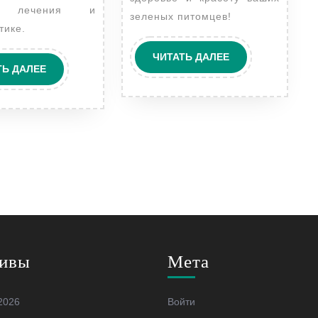
в лечения и
зеленых питомцев!
тике.
ЧИТАТЬ
ЧИТАТЬ ДАЛЕЕ
ЧИТАТЬ
ТЬ ДАЛЕЕ
ДАЛЕЕ
ДАЛЕЕ
ивы
Мета
2026
Войти