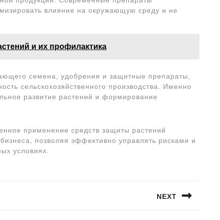
мизировать влияние на окружающую среду и не
стений и их профилактика
ающего семена, удобрения и защитные препараты,
ность сельскохозяйственного производства. Именно
ильное развитие растений и формирование
менное применение средств защиты растений
обизнеса, позволяя эффективно управлять рисками и
ных условиях.
NEXT
Следующая
запись: