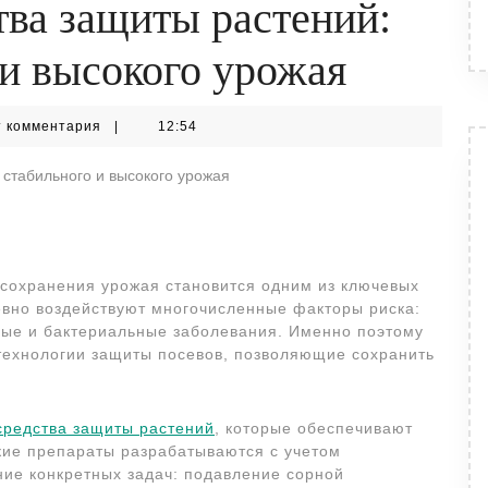
ва защиты растений:
 и высокого урожая
sad
т комментария
|
12:54
 сохранения урожая становится одним из ключевых
евно воздействуют многочисленные факторы риска:
вые и бактериальные заболевания. Именно поэтому
технологии защиты посевов, позволяющие сохранить
средства защиты растений
, которые обеспечивают
кие препараты разрабатываются с учетом
ние конкретных задач: подавление сорной