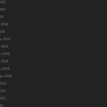
026
026
26
 2026
026
ь 2026
 2026
ь 2025
 2025
ь 2025
рь 2025
2025
025
025
25