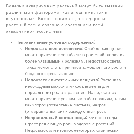
Болезни аквариумных растений могут быть вызваны
различными факторами, как внешними, так и
внутренними. Важно понимать, что здоровье
растений тесно связано с состоянием всей
аквариумной экосистемы.
Неправильные условия содержания⁚
Недостаточное освещение⁚
Слабое освещение
может привести к ослаблению растений, делая их
более уязвимыми к болезням. Недостаток света
также может стать причиной замедленного роста и
бледного окраса листьев.
Недостаток питательных веществ⁚
Растениям
необходимы макро- и микроэлементы для
нормального роста и развития. Их недостаток
может привести к различным заболеваниям, таким
как хлороз (пожелтение листьев), некроз
(отмирание тканей) и замедленный рост.
Неправильный состав воды⁚
Качество воды
играет решающую роль в здоровье растений.
Недостаток или избыток некоторых химических