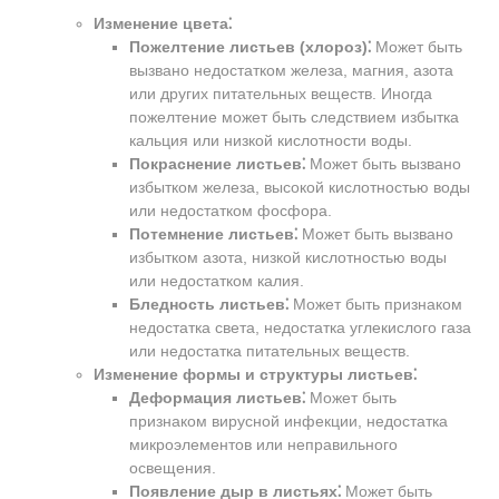
Изменение цвета⁚
Пожелтение листьев (хлороз)⁚
Может быть
вызвано недостатком железа, магния, азота
или других питательных веществ. Иногда
пожелтение может быть следствием избытка
кальция или низкой кислотности воды.
Покраснение листьев⁚
Может быть вызвано
избытком железа, высокой кислотностью воды
или недостатком фосфора.
Потемнение листьев⁚
Может быть вызвано
избытком азота, низкой кислотностью воды
или недостатком калия.
Бледность листьев⁚
Может быть признаком
недостатка света, недостатка углекислого газа
или недостатка питательных веществ.
Изменение формы и структуры листьев⁚
Деформация листьев⁚
Может быть
признаком вирусной инфекции, недостатка
микроэлементов или неправильного
освещения.
Появление дыр в листьях⁚
Может быть