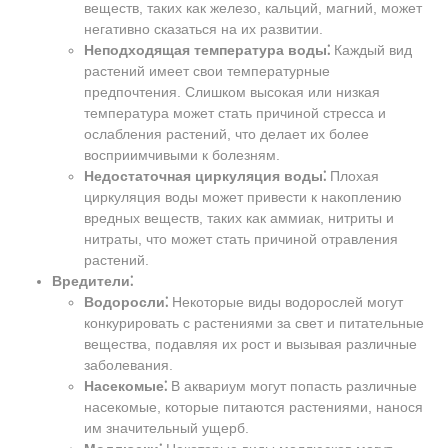
веществ, таких как железо, кальций, магний, может
негативно сказаться на их развитии.
Неподходящая температура воды⁚
Каждый вид
растений имеет свои температурные
предпочтения. Слишком высокая или низкая
температура может стать причиной стресса и
ослабления растений, что делает их более
восприимчивыми к болезням.
Недостаточная циркуляция воды⁚
Плохая
циркуляция воды может привести к накоплению
вредных веществ, таких как аммиак, нитриты и
нитраты, что может стать причиной отравления
растений.
Вредители⁚
Водоросли⁚
Некоторые виды водорослей могут
конкурировать с растениями за свет и питательные
вещества, подавляя их рост и вызывая различные
заболевания.
Насекомые⁚
В аквариум могут попасть различные
насекомые, которые питаются растениями, нанося
им значительный ущерб.