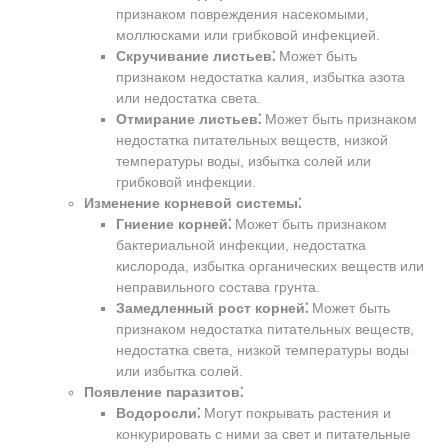
признаком повреждения насекомыми,
моллюсками или грибковой инфекцией.
Скручивание листьев⁚
Может быть
признаком недостатка калия, избытка азота
или недостатка света.
Отмирание листьев⁚
Может быть признаком
недостатка питательных веществ, низкой
температуры воды, избытка солей или
грибковой инфекции.
Изменение корневой системы⁚
Гниение корней⁚
Может быть признаком
бактериальной инфекции, недостатка
кислорода, избытка органических веществ или
неправильного состава грунта.
Замедленный рост корней⁚
Может быть
признаком недостатка питательных веществ,
недостатка света, низкой температуры воды
или избытка солей.
Появление паразитов⁚
Водоросли⁚
Могут покрывать растения и
конкурировать с ними за свет и питательные