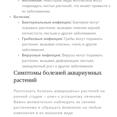
Моллюски⁚
Некоторые виды моллюсков могут
повреждать листья растений, что может привести к
их заболеванию.
Болезни⁚
Бактериальные инфекции⁚
Бактерии могут
поражать растения, вызывая гниение корней,
пятнистость листьев и другие заболевания.
Грибковые инфекции⁚
Грибы могут поражать
растения, вызывая плесень, гниль и другие
заболевания.
Вирусные инфекции⁚
Вирусы могут поражать
растения, вызывая деформацию листьев,
замедленный рост и другие заболевания.
Симптомы болезней аквариумных
растений
Распознать болезнь аквариумных растений на
ранней стадии – ключ к успешному лечению.
Важно внимательно наблюдать за своими
растениями и обращать внимание на любые
изменения в их внешнем виде.