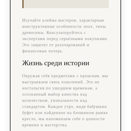
Изучайте клейма мастеров, характерные
конструктивные особенности эпох, типы
древесины. Консультируйтесь с
экспертами перед серьёзными покупками.
Это защитит от разочарований и
финансовых потерь.
Жизнь среди истории
Окружая себя предметами с прошлым, мы
выстраиваем связь поколений. Это не
ностальгия по ушедшим временам, а
осознанный выбор качества над
количеством, уникальности над
стандартом. Каждое утро, видя бабушкин
буфет или найденное на блошином рынке
кресло, мы напоминаем себе о ценности
времени и мастерства.