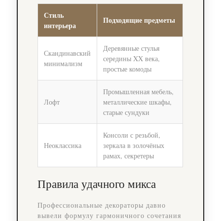
Стиль
Подходящие предметы
интерьера
Деревянные стулья
Скандинавский
середины XX века,
минимализм
простые комоды
Промышленная мебель,
Лофт
металлические шкафы,
старые сундуки
Консоли с резьбой,
Неоклассика
зеркала в золочёных
рамах, секретеры
Правила удачного микса
Профессиональные декораторы давно
вывели формулу гармоничного сочетания