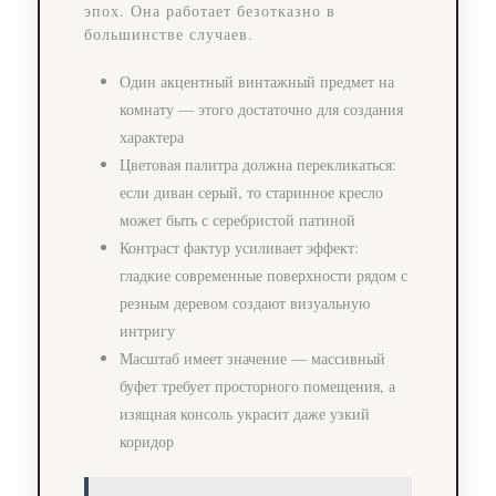
эпох. Она работает безотказно в
большинстве случаев.
Один акцентный винтажный предмет на
комнату — этого достаточно для создания
характера
Цветовая палитра должна перекликаться:
если диван серый, то старинное кресло
может быть с серебристой патиной
Контраст фактур усиливает эффект:
гладкие современные поверхности рядом с
резным деревом создают визуальную
интригу
Масштаб имеет значение — массивный
буфет требует просторного помещения, а
изящная консоль украсит даже узкий
коридор