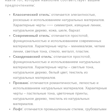
найти тот, который наиболее соответствует вашим
предпочтениям⁚
Классический стиль
⁚ отличается элегантностью,
роскошью и использованием натуральных материалов.
Характерные черты ⸺ симметрия, изящные линии,
натуральное дерево, кожа, шелк, бархат.
Современный стиль
⁚ отличается простотой,
функциональностью и использованием современных
материалов. Характерные черты ‒ минимализм, четкие
линии, светлые тона, стекло, металл, пластик.
Скандинавский стиль
⁚ отличается простотой,
функциональностью и использованием натуральных
материалов. Характерные черты ‒ светлые тона,
натуральное дерево, белый цвет, текстиль из
натуральных материалов.
Прованс
⁚ отличается романтичностью, легкостью и
использованием натуральных материалов. Характерные
черты ‒ пастельные тона, цветочные принты,
натуральное дерево, текстиль из натуральных
материалов.
Лофт
⁚ отличается промышленным стилем, грубоватыми