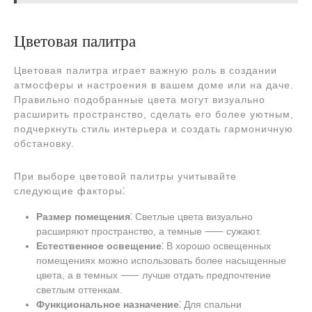
Цветовая палитра
Цветовая палитра играет важную роль в создании
атмосферы и настроения в вашем доме или на даче.
Правильно подобранные цвета могут визуально
расширить пространство, сделать его более уютным,
подчеркнуть стиль интерьера и создать гармоничную
обстановку.
При выборе цветовой палитры учитывайте
следующие факторы⁚
Размер помещения
⁚ Светлые цвета визуально
расширяют пространство, а темные ⸺ сужают.
Естественное освещение
⁚ В хорошо освещенных
помещениях можно использовать более насыщенные
цвета, а в темных ⸺ лучше отдать предпочтение
светлым оттенкам.
Функциональное назначение
⁚ Для спальни