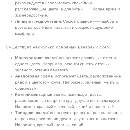
рекомендуется использовать спокойные,
расслабляющие цвета, а для кухни ⸺ более яркие и
жизнерадостные.
Личные предпочтения
⁚ Самое главное ⸺ выбрать
цвета, которые вам нравятся и создают ощущение
комфорта.
Существует несколько основных цветовых схем⁚
Монохромная схема
⁚ использует различные оттенки
одного цвета. Например, оттенки синего, оттенки
зеленого, оттенки бежевого.
Аналоговая схема
⁚ использует цвета, расположенные
рядом в цветовом круге. Например, зеленый, желтый,
оранжевый.
Комплиментарная схема
⁚ использует цвета,
расположенные напротив друг друга в цветовом круге.
Например, красный и зеленый, синий и оранжевый.
Триадная схема
⁚ использует три цвета, расположенные
на равном расстоянии друг от друга в цветовом круге.
Например, красный, желтый, синий.