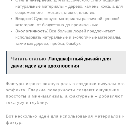
Стиль интерьера
⁚ Для классического стиля подойдут
натуральные материалы – дерево, камень, кожа, а для
современного – металл, стекло, пластик.
Бюджет
⁚ Существуют материалы различной ценовой
категории, от бюджетных до премиальных.
Экологичность
⁚ Все больше людей предпочитают
использовать натуральные и экологичные материалы,
такие как дерево, пробка, бамбук.
Читать статью
Ландшафтный дизайн для
дачи: идеи для вдохновения
Фактуры играют важную роль в создании визуального
эффекта. Гладкие поверхности создают ощущение
простоты и минимализма, а фактурные – добавляют
текстуру и глубину.
Вот несколько идей для использования материалов и
фактур⁚