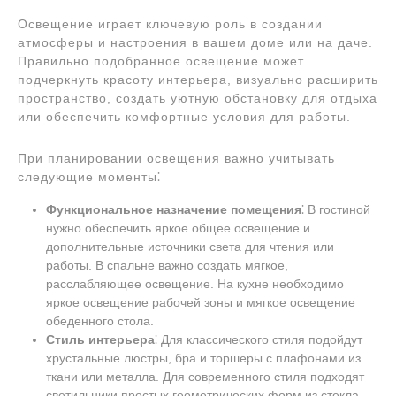
Освещение играет ключевую роль в создании
атмосферы и настроения в вашем доме или на даче.
Правильно подобранное освещение может
подчеркнуть красоту интерьера, визуально расширить
пространство, создать уютную обстановку для отдыха
или обеспечить комфортные условия для работы.
При планировании освещения важно учитывать
следующие моменты⁚
Функциональное назначение помещения
⁚ В гостиной
нужно обеспечить яркое общее освещение и
дополнительные источники света для чтения или
работы. В спальне важно создать мягкое,
расслабляющее освещение. На кухне необходимо
яркое освещение рабочей зоны и мягкое освещение
обеденного стола.
Стиль интерьера
⁚ Для классического стиля подойдут
хрустальные люстры, бра и торшеры с плафонами из
ткани или металла. Для современного стиля подходят
светильники простых геометрических форм из стекла,