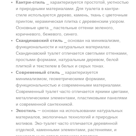
Кантри-стиль
⎯ характеризуется простотой, уютностью
и природными материалами. Для туалета в кантри-
стиле используются дерево, камень, ткань с цветочным
принтом, керамическая плитка с деревенским узором.
Основные цвета ⎯ пастельные оттенки зеленого,
коричневого, бежевого, синего.
Скандинавский стиль
⎯ основан на минимализме,
функциональности и натуральных материалах.
Скандинавский туалет отличается светлыми оттенками,
простыми формами, натуральным деревом, белой
плиткой и текстилем в белых и серых тонах.
Современный стиль
⎯ характеризуется
минимализмом, геометрическими формами,
функциональностью и современными материалами.
Современный туалет часто отличается яркими цветами,
металлическими элементами, пластиковыми панелями
и современной сантехникой.
Экостиль
─ основан на использовании натуральных
материалов, экологичных технологий и природных
мотивов. Эко-туалет часто отличается деревянной
отделкой, каменными элементами, растениями, и