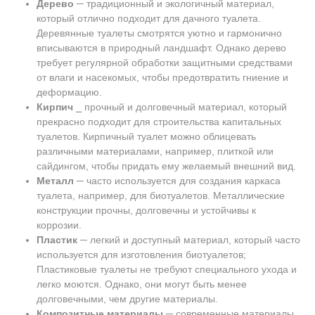
Дерево
─ традиционный и экологичный материал,
который отлично подходит для дачного туалета.
Деревянные туалеты смотрятся уютно и гармонично
вписываются в природный ландшафт. Однако дерево
требует регулярной обработки защитными средствами
от влаги и насекомых, чтобы предотвратить гниение и
деформацию.
Кирпич
⎯ прочный и долговечный материал, который
прекрасно подходит для строительства капитальных
туалетов. Кирпичный туалет можно облицевать
различными материалами, например, плиткой или
сайдингом, чтобы придать ему желаемый внешний вид.
Металл
─ часто используется для создания каркаса
туалета, например, для биотуалетов. Металлические
конструкции прочны, долговечны и устойчивы к
коррозии.
Пластик
─ легкий и доступный материал, который часто
используется для изготовления биотуалетов;
Пластиковые туалеты не требуют специального ухода и
легко моются. Однако, они могут быть менее
долговечными, чем другие материалы.
Композитные материалы
─ современные материалы,