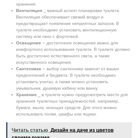
хранения.
Вентиляция
⎯ важный аспект планировки туалета.
Вентиляция обеспечивает свежий воздух и
предотвращает появление неприятных запахов. В
туалете необходимо установить вентиляционную
систему или окно с форточкой.
Освещение
─ достаточное освещение важно для
комфортного использования туалета. В туалете должно
быть достаточно естественного света, а также
искусственного освещения.
Сантехника
─ выбор сантехники зависит от ваших
предпочтений и бюджета. В туалете необходимо
установить унитаз, а также можно установить
умывальник, душевую кабину или ванну.
Хранение
⎯ в туалете нужно предусмотреть место для
хранения туалетных принадлежностей, например,
бумаги, мыла, моющих средств. Для этого можно
использовать полки, шкафы или ящики.
Читать статью
Дизайн на даче из цветов
своими руками