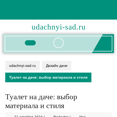
Перейти
к
содержимому
udachnyi-sad.ru
Кнопка
Открыть
udachnyi-sad.ru
Дизайн дачи
Туалет на даче: выбор материала и стиля
Туалет на даче: выбор
материала и стиля
21
Redactor