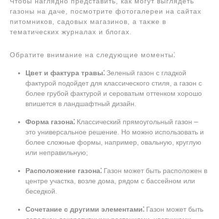
Чтобы наглядно представить, как могут выглядеть
газоны на даче, посмотрите фотогалереи на сайтах
питомников, садовых магазинов, а также в
тематических журналах и блогах.
Обратите внимание на следующие моменты⁚
Цвет и фактура травы⁚
Зеленый газон с гладкой
фактурой подойдет для классического стиля, а газон с
более грубой фактурой и сероватым оттенком хорошо
впишется в ландшафтный дизайн.
Форма газона⁚
Классический прямоугольный газон ⎼
это универсальное решение. Но можно использовать и
более сложные формы, например, овальную, круглую
или неправильную;
Расположение газона⁚
Газон может быть расположен в
центре участка, возле дома, рядом с бассейном или
беседкой.
Сочетание с другими элементами⁚
Газон может быть