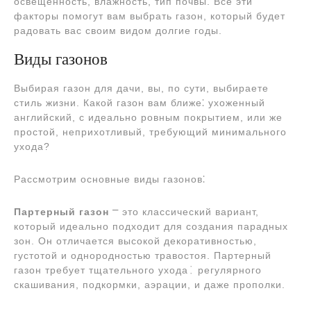
освещенность, влажность, тип почвы. Все эти
факторы помогут вам выбрать газон, который будет
радовать вас своим видом долгие годы.
Виды газонов
Выбирая газон для дачи, вы, по сути, выбираете
стиль жизни. Какой газон вам ближе⁚ ухоженный
английский, с идеально ровным покрытием, или же
простой, неприхотливый, требующий минимального
ухода?
Рассмотрим основные виды газонов⁚
Партерный газон
⎻ это классический вариант,
который идеально подходит для создания парадных
зон. Он отличается высокой декоративностью,
густотой и однородностью травостоя. Партерный
газон требует тщательного ухода⁚ регулярного
скашивания, подкормки, аэрации, и даже прополки.