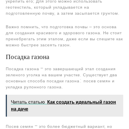
укрепить его; Для этого можно использовать
геотекстиль, который укладывается на
подготовленную почву, а затем засыпается грунтом.
Важно помнить, что подготовка почвы ⎼ это основа
для создания красивого и здорового газона. Не стоит
пренебрегать этим этапом, даже если вы спешите как
можно быстрее засеять газон.
Посадка газона
Посадка газона ⎻ это завершающий этап создания
зеленого уголка на вашем участке. Существует два
основных способа посадки газона⁚ посев семян и
укладка рулонного газона.
Читать статью
Как создать идеальный газон
на даче
Посев семян ⎻ это более бюджетный вариант, но