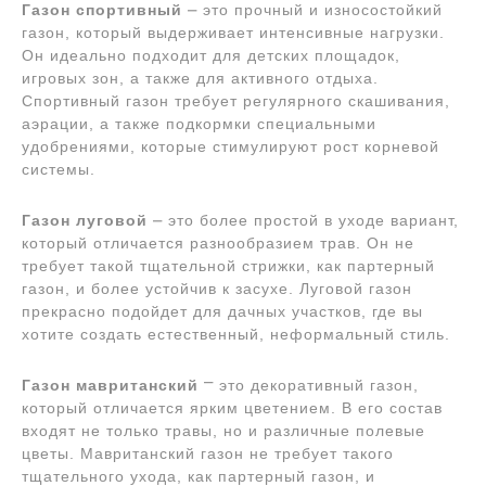
Газон спортивный
⎼ это прочный и износостойкий
газон, который выдерживает интенсивные нагрузки.
Он идеально подходит для детских площадок,
игровых зон, а также для активного отдыха.
Спортивный газон требует регулярного скашивания,
аэрации, а также подкормки специальными
удобрениями, которые стимулируют рост корневой
системы.
Газон луговой
⎼ это более простой в уходе вариант,
который отличается разнообразием трав. Он не
требует такой тщательной стрижки, как партерный
газон, и более устойчив к засухе. Луговой газон
прекрасно подойдет для дачных участков, где вы
хотите создать естественный, неформальный стиль.
Газон мавританский
⎻ это декоративный газон,
который отличается ярким цветением. В его состав
входят не только травы, но и различные полевые
цветы. Мавританский газон не требует такого
тщательного ухода, как партерный газон, и