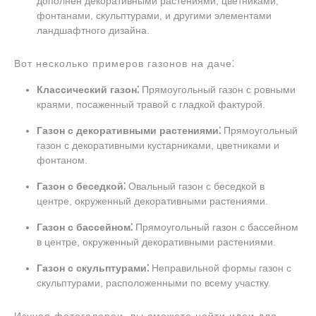
дополнен декоративными растениями, цветниками,
фонтанами, скульптурами, и другими элементами
ландшафтного дизайна.
Вот несколько примеров газонов на даче⁚
Классический газон⁚
Прямоугольный газон с ровными
краями, посаженный травой с гладкой фактурой.
Газон с декоративными растениями⁚
Прямоугольный
газон с декоративными кустарниками, цветниками и
фонтаном.
Газон с беседкой⁚
Овальный газон с беседкой в
центре, окруженный декоративными растениями.
Газон с бассейном⁚
Прямоугольный газон с бассейном
в центре, окруженный декоративными растениями.
Газон с скульптурами⁚
Неправильной формы газон с
скульптурами, расположенными по всему участку.