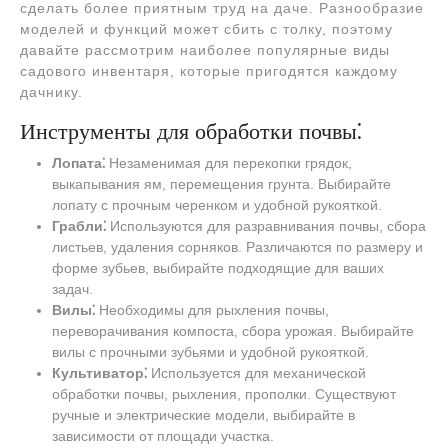
сделать более приятным труд на даче. Разнообразие
моделей и функций может сбить с толку, поэтому
давайте рассмотрим наиболее популярные виды
садового инвентаря, которые пригодятся каждому
дачнику.
Инструменты для обработки почвы⁚
Лопата⁚
Незаменимая для перекопки грядок,
выкапывания ям, перемещения грунта. Выбирайте
лопату с прочным черенком и удобной рукояткой.
Грабли⁚
Используются для разравнивания почвы, сбора
листьев, удаления сорняков. Различаются по размеру и
форме зубьев, выбирайте подходящие для ваших
задач.
Вилы⁚
Необходимы для рыхления почвы,
переворачивания компоста, сбора урожая. Выбирайте
вилы с прочными зубьями и удобной рукояткой.
Культиватор⁚
Используется для механической
обработки почвы, рыхления, прополки. Существуют
ручные и электрические модели, выбирайте в
зависимости от площади участка.