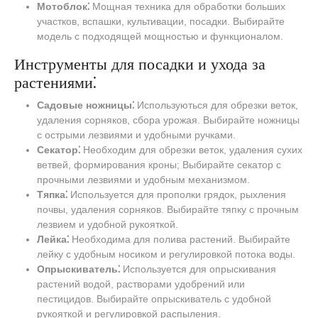
Мотоблок⁚
Мощная техника для обработки больших
участков, вспашки, культивации, посадки. Выбирайте
модель с подходящей мощностью и функционалом.
Инструменты для посадки и ухода за
растениями⁚
Садовые ножницы⁚
Используються для обрезки веток,
удаления сорняков, сбора урожая. Выбирайте ножницы
с острыми лезвиями и удобными ручками.
Секатор⁚
Необходим для обрезки веток, удаления сухих
ветвей, формирования кроны; Выбирайте секатор с
прочными лезвиями и удобным механизмом.
Тяпка⁚
Используется для прополки грядок, рыхления
почвы, удаления сорняков. Выбирайте тяпку с прочным
лезвием и удобной рукояткой.
Лейка⁚
Необходима для полива растений. Выбирайте
лейку с удобным носиком и регулировкой потока воды.
Опрыскиватель⁚
Используется для опрыскивания
растений водой, растворами удобрений или
пестицидов. Выбирайте опрыскиватель с удобной
рукояткой и регулировкой распыления.