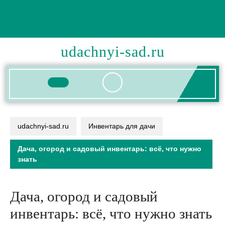
Перейти
к
содержимому
udachnyi-sad.ru
Кнопка
Открыть
udachnyi-sad.ru
Инвентарь для дачи
Дача, огород и садовый инвентарь: всё, что нужно
знать
Дача, огород и садовый
инвентарь: всё, что нужно знать