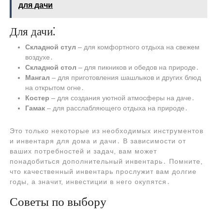
для дачи
Для дачи⁚
Складной стул
– для комфортного отдыха на свежем
воздухе․
Складной стол
– для пикников и обедов на природе․
Мангал
– для приготовления шашлыков и других блюд
на открытом огне․
Костер
– для создания уютной атмосферы на даче․
Гамак
– для расслабляющего отдыха на природе․
Это только некоторые из необходимых инструментов
и инвентаря для дома и дачи․ В зависимости от
ваших потребностей и задач, вам может
понадобиться дополнительный инвентарь․ Помните,
что качественный инвентарь прослужит вам долгие
годы, а значит, инвестиции в него окупятся․
Советы по выбору