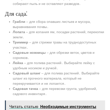
собирают пыль и не оставляют разводов․
Для сада⁚
Грабли
– для сбора опавших листьев и мусора,
выравнивания почвы․
Лопата
– для копания ям, посадки растений, перекопки
земли․
Триммер
– для стрижки травы на труднодоступных
участках․
Садовые ножницы
– для обрезки веток, цветов и
сорняков․
Лейка
– для полива растений․ Выбирайте лейку с
удобным носиком и ручкой․
Садовый шланг
– для полива растений․ Выбирайте
шланг из прочного материала, который не
перекручивается и не лопается․
Садовая тачка
– для перевозки грунта, удобрений,
садового инвентаря․
Читать статью
Необходимые инструменты