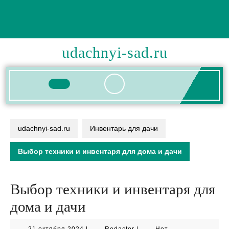
Перейти
к
содержимому
udachnyi-sad.ru
Кнопка
Открыть
udachnyi-sad.ru
Инвентарь для дачи
Выбор техники и инвентаря для дома и дачи
Выбор техники и инвентаря для
дома и дачи
21
Redactor