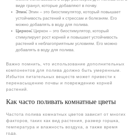
виде гранул‚ которые добавляют в почву.
Эпин⁚
Эпин – это биостимулятор‚ который повышает
устойчивость растений к стрессам и болезням. Его
можно добавлять в воду для полива.
Циркон⁚
Циркон – это биостимулятор‚ который
стимулирует рост корней и повышает устойчивость
растений к неблагоприятным условиям. Его можно
добавлять в воду для полива.
Важно помнить‚ что использование дополнительных
компонентов для полива должно быть умеренным.
Избыток питательных веществ может привести к
перенасыщению почвы и повреждению корней
растений.
Как часто поливать комнатные цветы
Частота полива комнатных цветов зависит от многих
факторов‚ таких как вид растения‚ размер горшка‚
температура и влажность воздуха‚ а также время
года.