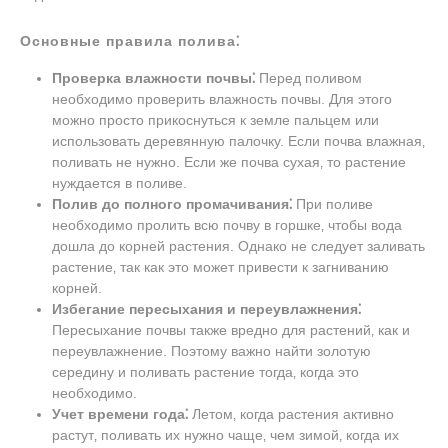
Основные правила полива⁚
Проверка влажности почвы⁚
Перед поливом
необходимо проверить влажность почвы. Для этого
можно просто прикоснуться к земле пальцем или
использовать деревянную палочку. Если почва влажная‚
поливать не нужно. Если же почва сухая‚ то растение
нуждается в поливе.
Полив до полного промачивания⁚
При поливе
необходимо пролить всю почву в горшке‚ чтобы вода
дошла до корней растения. Однако не следует заливать
растение‚ так как это может привести к загниванию
корней.
Избегание пересыхания и переувлажнения⁚
Пересыхание почвы также вредно для растений‚ как и
переувлажнение. Поэтому важно найти золотую
середину и поливать растение тогда‚ когда это
необходимо.
Учет времени года⁚
Летом‚ когда растения активно
растут‚ поливать их нужно чаще‚ чем зимой‚ когда их