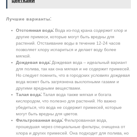
цветками
Лучшие варианты⁚
Отстоянная вода⁚
Вода из-под крана содержит хлор и
другие примеси‚ которые могут быть вредны для
растений. Отстаивание воды в течение 12-24 часов
позволяет хлору испариться и делает воду более
мягкой.
Дождевая вода⁚
Дождевая вода – идеальный вариант
для полива‚ так как она мягкая и не содержит примесей.
Но следует помнить‚ что в городских условиях дождевая
вода может быть загрязнена выхлопными газами и
другими вредными веществами.
Талая вода⁚
Талая вода также мягкая и богата
кислородом‚ что полезно для растений. Но важно
убедиться‚ что вода не содержит примесей‚ которые
могут быть вредны для цветов.
Фильтрованная вода⁚
Фильтрованная вода‚
прошедшая через специальные фильтры‚ очищена от
хлора и других примесей. Она подходит для полива‚ но