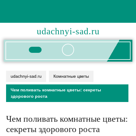
Перейти
к
содержимому
udachnyi-sad.ru
Кнопка
Открыть
udachnyi-sad.ru
Комнатные цветы
Чем поливать комнатные цветы: секреты
здорового роста
Чем поливать комнатные цветы:
секреты здорового роста