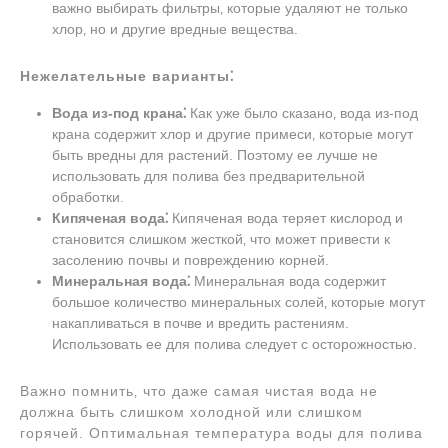
важно выбирать фильтры‚ которые удаляют не только
хлор‚ но и другие вредные вещества.
Нежелательные варианты⁚
Вода из-под крана⁚
Как уже было сказано‚ вода из-под
крана содержит хлор и другие примеси‚ которые могут
быть вредны для растений. Поэтому ее лучше не
использовать для полива без предварительной
обработки.
Кипяченая вода⁚
Кипяченая вода теряет кислород и
становится слишком жесткой‚ что может привести к
засолению почвы и повреждению корней.
Минеральная вода⁚
Минеральная вода содержит
большое количество минеральных солей‚ которые могут
накапливаться в почве и вредить растениям.
Использовать ее для полива следует с осторожностью.
Важно помнить‚ что даже самая чистая вода не
должна быть слишком холодной или слишком
горячей. Оптимальная температура воды для полива