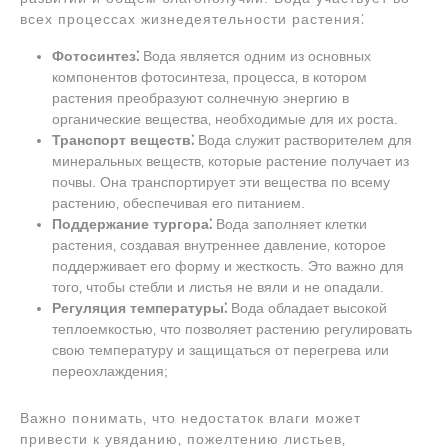
всех процессах жизнедеятельности растения⁚
Фотосинтез⁚
Вода является одним из основных
компонентов фотосинтеза‚ процесса‚ в котором
растения преобразуют солнечную энергию в
органические вещества‚ необходимые для их роста.
Транспорт веществ⁚
Вода служит растворителем для
минеральных веществ‚ которые растение получает из
почвы. Она транспортирует эти вещества по всему
растению‚ обеспечивая его питанием.
Поддержание тургора⁚
Вода заполняет клетки
растения‚ создавая внутреннее давление‚ которое
поддерживает его форму и жесткость. Это важно для
того‚ чтобы стебли и листья не вяли и не опадали.
Регуляция температуры⁚
Вода обладает высокой
теплоемкостью‚ что позволяет растению регулировать
свою температуру и защищаться от перегрева или
переохлаждения;
Важно понимать‚ что недостаток влаги может
привести к увяданию‚ пожелтению листьев‚