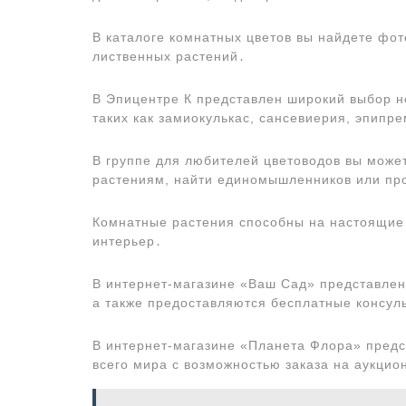
В каталоге комнатных цветов вы найдете фо
лиственных растений․
В Эпицентре К представлен широкий выбор н
таких как замиокулькас, сансевиерия, эпипре
В группе для любителей цветоводов вы мож
растениям, найти единомышленников или пр
Комнатные растения способны на настоящие 
интерьер․
В интернет-магазине «Ваш Сад» представлен
а также предоставляются бесплатные консул
В интернет-магазине «Планета Флора» предст
всего мира с возможностью заказа на аукцио