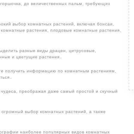
 горшочка, до величественных пальм, требующих
рокий выбор комнатных растений, включая бонсаи,
 комнатные растения, плодовые комнатные растения,
ыделить разные виды драцен, цитрусовые,
нные и цветущие растения․
ете получить информацию по комнатным растениям,
ться․
чудеса, преображая даже самый простой и скучный
 огромный выбор комнатных растений, а также
тографии наиболее популярных видов комнатных