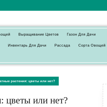
вощей
Выращивание Цветов
Газон Для Дачи
Инвентарь Для Дачи
Рассада
Сорта Овощей
атные растения: цветы или нет?
: цветы или нет?