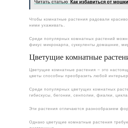
Читать статью
Как избавиться от мошк
Чтобы комнатные растения радовали красиво
ними ухаживать․
Среди популярных комнатных растений можн
фикус микрокарпа, суккуленты домашние, м
Цветущие комнатные растен
Цветущие комнатные растения ౼ это настоящ
цветы способны преобразить любой интерьер,
Среди популярных цветущих комнатных раст
гибискусы, бегонии, сенполии, фиалки, цикл
Эти растения отличаются разнообразием фор
Однако цветущие комнатные растения требую