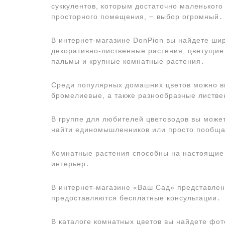
суккулентов, которым достаточно маленького
просторного помещения, ౼ выбор огромный․
В интернет-магазине DonPion вы найдете ши
декоративно-лиственные растения, цветущие
пальмы и крупные комнатные растения․
Среди популярных домашних цветов можно в
бромелиевые, а также разнообразные листве
В группе для любителей цветоводов вы мож
найти единомышленников или просто пообща
Комнатные растения способны на настоящие 
интерьер․
В интернет-магазине «Ваш Сад» представлен
предоставляются бесплатные консультации․
В каталоге комнатных цветов вы найдете фо