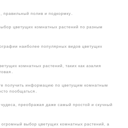
, правильный полив и подкормку․
выбор цветущих комнатных растений по разным
тографии наиболее популярных видов цветущих
етущих комнатных растений, таких как азалия
товая․
ете получить информацию по цветущим комнатным
осто пообщаться․
чудеса, преображая даже самый простой и скучный
 огромный выбор цветущих комнатных растений, а