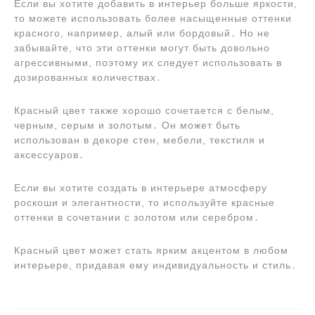
Если вы хотите добавить в интерьер больше яркости,
то можете использовать более насыщенные оттенки
красного, например, алый или бордовый․ Но не
забывайте, что эти оттенки могут быть довольно
агрессивными, поэтому их следует использовать в
дозированных количествах․
Красный цвет также хорошо сочетается с белым,
черным, серым и золотым․ Он может быть
использован в декоре стен, мебели, текстиля и
аксессуаров․
Если вы хотите создать в интерьере атмосферу
роскоши и элегантности, то используйте красные
оттенки в сочетании с золотом или серебром․
Красный цвет может стать ярким акцентом в любом
интерьере, придавая ему индивидуальность и стиль․
Навигация