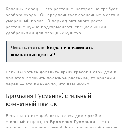
Красный перец ― это растение, которое не требует
особого ухода․ Он предпочитает солнечные места и
умеренный полив․ В период активного роста
растение нужно подкармливать специальными
удобрениями для овощных культур․
Читать статью
Когда пересаживать
комнатные цветы?
Если вы хотите добавить ярких красок в свой дом и
при этом получить полезное растение, то Красный
перец ― это именно то, что вам нужно!
Бромелия Гусмания⁚ стильный
комнатный цветок
Если вы хотите добавить в свой дом яркий и
стильный акцент, то
Бромелия Гусмания
― это
именно то, что вам нужно! Этот тропический цветок