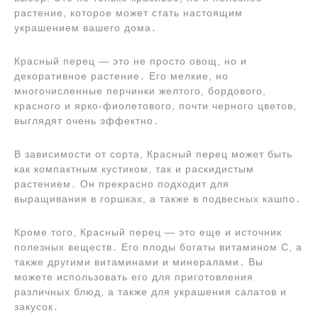
растение, которое может стать настоящим
украшением вашего дома․
Красный перец ― это не просто овощ, но и
декоративное растение․ Его мелкие, но
многочисленные перчинки желтого, бордового,
красного и ярко-фиолетового, почти черного цветов,
выглядят очень эффектно․
В зависимости от сорта, Красный перец может быть
как компактным кустиком, так и раскидистым
растением․ Он прекрасно подходит для
выращивания в горшках, а также в подвесных кашпо․
Кроме того, Красный перец ― это еще и источник
полезных веществ․ Его плоды богаты витамином С, а
также другими витаминами и минералами․ Вы
можете использовать его для приготовления
различных блюд, а также для украшения салатов и
закусок․