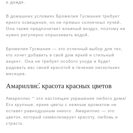
и дождя․
В домашних условиях Бромелия Гусмания требует
яркого освещения, но не прямых солнечных лучей․
Она также предпочитает влажный воздух, поэтому ее
нужно регулярно опрыскивать водой․
Бромелия Гусмания ― это отличный выбор для тех,
кто хочет добавить в свой дом яркий и стильный
акцент․ Она не требует особого ухода и будет
радовать вас своей красотой в течение нескольких
месяцев․
Амариллис⁚ красота красных цветов
Амариллис ⎻ это настоящее украшение любого дома!
Его крупные, яркие цветы с нежным ароматом не
оставят равнодушным никого․ Амариллис ― это
цветок, который символизирует красоту, любовь и
страсть․