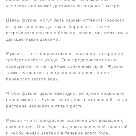
условиях она может достигать высоты до 1 метра․
Цветы фуксии могут быть разных оттенков красного,
от ярко-красного до темно-бордового․ Также
встречаются фуксии с белыми, розовыми, желтыми и
двухцветными цветами․
Фуксия ― это неприхотливое растение, которое не
требует особого ухода․ Она предпочитает яркое
освещение, но не прямые солнечные лучи․ Фуксия
также нуждается в регулярном поливе, но не
переносит застоя воды․
Чтобы фуксия цвела ежегодно, ее нужно правильно
пересаживать․ Лучше всего делать это весной, когда
растение начинает активно расти․
Фуксия ― это прекрасное растение для домашнего
озеленения․ Она будет радовать вас своей красотой
и необычными цветами в течение всего года․