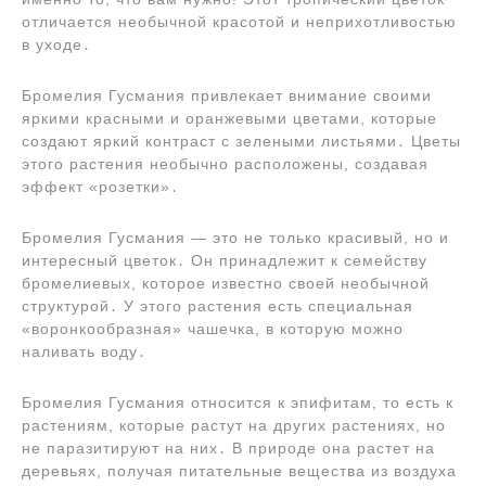
отличается необычной красотой и неприхотливостью
в уходе․
Бромелия Гусмания привлекает внимание своими
яркими красными и оранжевыми цветами, которые
создают яркий контраст с зелеными листьями․ Цветы
этого растения необычно расположены, создавая
эффект «розетки»․
Бромелия Гусмания ― это не только красивый, но и
интересный цветок․ Он принадлежит к семейству
бромелиевых, которое известно своей необычной
структурой․ У этого растения есть специальная
«воронкообразная» чашечка, в которую можно
наливать воду․
Бромелия Гусмания относится к эпифитам, то есть к
растениям, которые растут на других растениях, но
не паразитируют на них․ В природе она растет на
деревьях, получая питательные вещества из воздуха