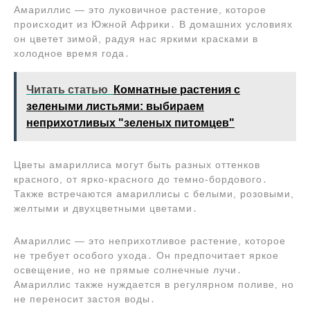
Амариллис ― это луковичное растение, которое
происходит из Южной Африки․ В домашних условиях
он цветет зимой, радуя нас яркими красками в
холодное время года․
Читать статью
Комнатные растения с
зелеными листьями: выбираем
неприхотливых "зеленых питомцев"
Цветы амариллиса могут быть разных оттенков
красного, от ярко-красного до темно-бордового․
Также встречаются амариллисы с белыми, розовыми,
желтыми и двухцветными цветами․
Амариллис ― это неприхотливое растение, которое
не требует особого ухода․ Он предпочитает яркое
освещение, но не прямые солнечные лучи․
Амариллис также нуждается в регулярном поливе, но
не переносит застоя воды․