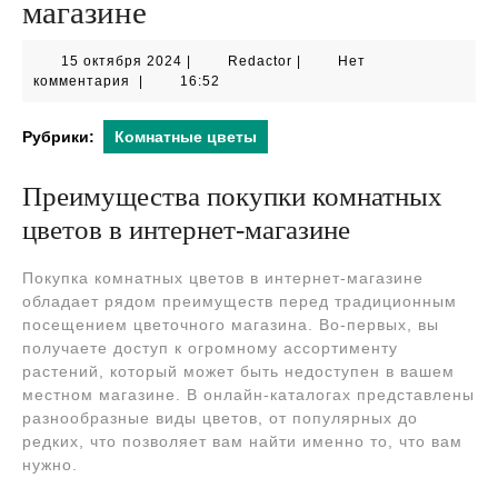
магазине
15
Redactor
15 октября 2024
|
Redactor
|
Нет
октября
комментария
|
16:52
2024
Рубрики:
Комнатные цветы
Преимущества покупки комнатных
цветов в интернет-магазине
Покупка комнатных цветов в интернет-магазине
обладает рядом преимуществ перед традиционным
посещением цветочного магазина. Во-первых, вы
получаете доступ к огромному ассортименту
растений, который может быть недоступен в вашем
местном магазине. В онлайн-каталогах представлены
разнообразные виды цветов, от популярных до
редких, что позволяет вам найти именно то, что вам
нужно.