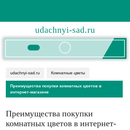
Перейти
к
содержимому
udachnyi-sad.ru
Кнопка
Открыть
udachnyi-sad.ru
Комнатные цветы
Преимущества покупки комнатных цветов в
интернет-магазине
Преимущества покупки
комнатных цветов в интернет-