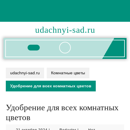
Перейти
к
содержимому
udachnyi-sad.ru
Кнопка
Открыть
udachnyi-sad.ru
Комнатные цветы
Удобрение для всех комнатных цветов
Удобрение для всех комнатных
цветов
21
Redactor