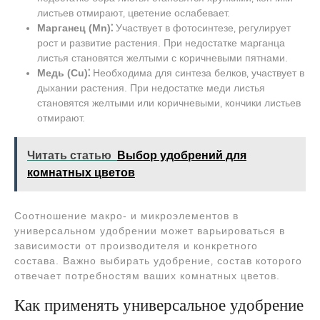
листьев отмирают‚ цветение ослабевает.
Марганец (Mn)⁚
Участвует в фотосинтезе‚ регулирует
рост и развитие растения. При недостатке марганца
листья становятся желтыми с коричневыми пятнами.
Медь (Cu)⁚
Необходима для синтеза белков‚ участвует в
дыхании растения. При недостатке меди листья
становятся желтыми или коричневыми‚ кончики листьев
отмирают.
Читать статью
Выбор удобрений для
комнатных цветов
Соотношение макро- и микроэлементов в
универсальном удобрении может варьироваться в
зависимости от производителя и конкретного
состава. Важно выбирать удобрение‚ состав которого
отвечает потребностям ваших комнатных цветов.
Как применять универсальное удобрение