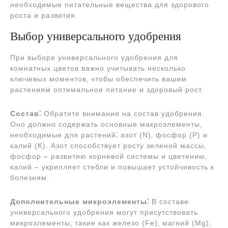
необходимые питательные вещества для здорового
роста и развития.
Выбор универсального удобрения
При выборе универсального удобрения для
комнатных цветов важно учитывать несколько
ключевых моментов‚ чтобы обеспечить вашим
растениям оптимальное питание и здоровый рост.
Состав⁚
Обратите внимание на состав удобрения.
Оно должно содержать основные макроэлементы‚
необходимые для растений⁚ азот (N)‚ фосфор (P) и
калий (K). Азот способствует росту зеленой массы‚
фосфор – развитию корневой системы и цветению‚
калий – укрепляет стебли и повышает устойчивость к
болезням.
Дополнительные микроэлементы⁚
В составе
универсального удобрения могут присутствовать
микроэлементы‚ такие как железо (Fe)‚ магний (Mg)‚