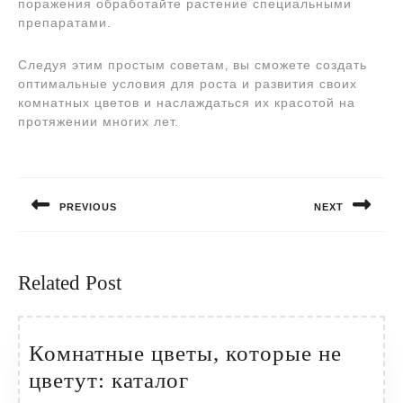
поражения обработайте растение специальными
препаратами.
Следуя этим простым советам‚ вы сможете создать
оптимальные условия для роста и развития своих
комнатных цветов и наслаждаться их красотой на
протяжении многих лет.
Навигация
по
PREVIOUS
NEXT
записям
Предыдущая
Следующая
запись:
запись:
Related Post
Комнатные цветы, которые не
Комнатные
цветут: каталог