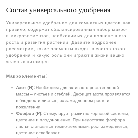
Состав универсального удобрения
Универсальное удобрение для комнатных цветов‚ как
правило‚ содержит сбалансированный набор макро-
и микроэлементов‚ необходимых для полноценного
роста и развития растений. Давайте подробнее
рассмотрим‚ какие элементы входят в состав такого
удобрения и какую роль они играют в жизни ваших
зеленых питомцев.
Макроэлементы⁚
Азот (N)⁚
Необходим для активного роста зеленой
массы – листьев и стеблей. Дефицит азота проявляется
в бледности листьев‚ их замедленном росте и
пожелтении.
Фосфор (P)⁚
Стимулирует развитие корневой системы‚
цветение и плодоношение. При недостатке фосфора
листья становятся темно-зелеными‚ рост замедляется‚
цветение ослабевает.