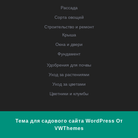
Рассада
Сорта овощей
Строительство и ремонт
Крыша
Окна и двери
Фундамент
Удобрения для почвы
Уход за растениями
Уход за цветами
Цветники и клумбы
Тема для садового сайта WordPress
От
VWThemes
Прокрутить