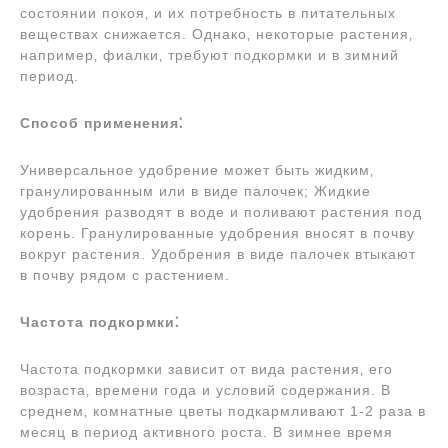
состоянии покоя‚ и их потребность в питательных
веществах снижается. Однако‚ некоторые растения‚
например‚ фиалки‚ требуют подкормки и в зимний
период.
Способ применения⁚
Универсальное удобрение может быть жидким‚
гранулированным или в виде палочек; Жидкие
удобрения разводят в воде и поливают растения под
корень. Гранулированные удобрения вносят в почву
вокруг растения. Удобрения в виде палочек втыкают
в почву рядом с растением.
Частота подкормки⁚
Частота подкормки зависит от вида растения‚ его
возраста‚ времени года и условий содержания. В
среднем‚ комнатные цветы подкармливают 1-2 раза в
месяц в период активного роста. В зимнее время