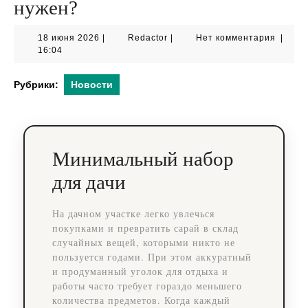
нужен?
18
Redactor
18 июня 2026
|
Redactor
|
Нет комментария
|
июня
16:04
2026
Рубрики:
Новости
Минимальный набор
для дачи
На дачном участке легко увлечься
покупками и превратить сарай в склад
случайных вещей, которыми никто не
пользуется годами. При этом аккуратный
и продуманный уголок для отдыха и
работы часто требует гораздо меньшего
количества предметов. Когда каждый