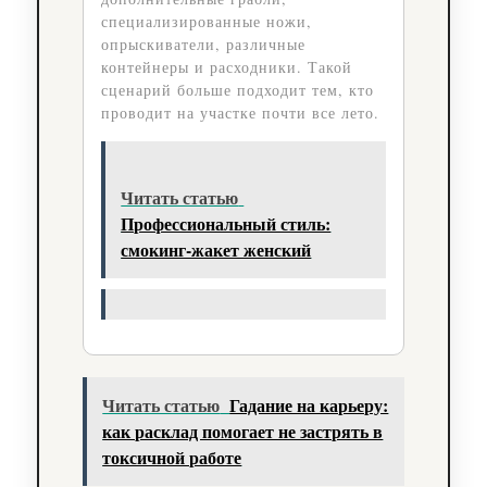
специализированные ножи,
опрыскиватели, различные
контейнеры и расходники. Такой
сценарий больше подходит тем, кто
проводит на участке почти все лето.
Читать статью
Профессиональный стиль:
смокинг-жакет женский
Читать статью
Гадание на карьеру:
как расклад помогает не застрять в
токсичной работе