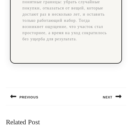
понятные границы: убрать случайные
покупки, отказаться от вещей, которые
достают раз в несколько лет, и оставить
только работающий набор. Тогда
возникнет ощущение, что участок стал
просторнее, а время на уход сократилось
без ущерба для результата.
Навигация
по
PREVIOUS
NEXT
записям
Предыдущая
Следующая
запись:
запись:
Related Post