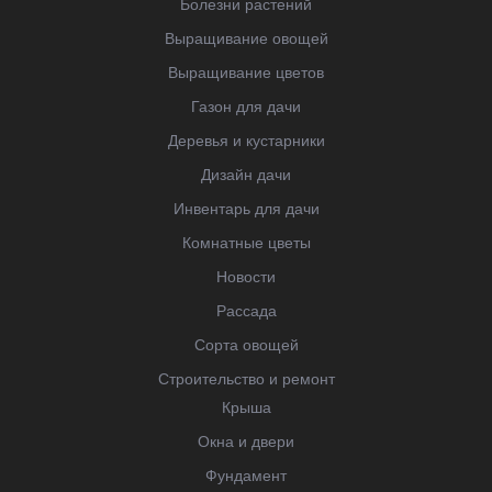
Болезни растений
Выращивание овощей
Выращивание цветов
Газон для дачи
Деревья и кустарники
Дизайн дачи
Инвентарь для дачи
Комнатные цветы
Новости
Рассада
Сорта овощей
Строительство и ремонт
Крыша
Окна и двери
Фундамент