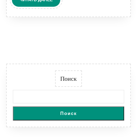
и
ДАЛЕЕ
расширен
простран
Поиск
Поиск