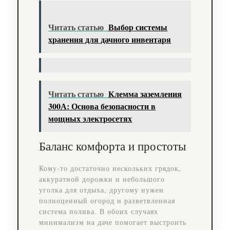
Читать статью
Выбор системы
хранения для дачного инвентаря
Читать статью
Клемма заземления
300А: Основа безопасности в
мощных электросетях
Баланс комфорта и простоты
Кому-то достаточно нескольких грядок,
аккуратной дорожки и небольшого
уголка для отдыха, другому нужен
полноценный огород и разветвленная
система полива. В обоих случаях
минимализм на даче помогает выстроить