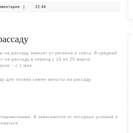
мментария
|
22:48
рассаду
 на рассаду зависит от региона и сорта. В средней
т на рассаду в период с 15 по 25 марта.
дние ⏤ с 1 мая.
ду для посева семян капусты на рассаду
нтировочными. В зависимости от погодных условий и
роваться.