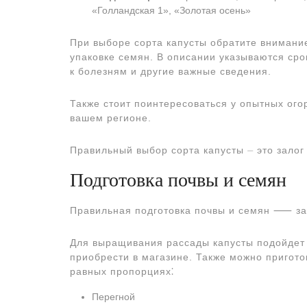
«Голландская 1», «Золотая осень»
При выборе сорта капусты обратите внимание
упаковке семян. В описании указываются сро
к болезням и другие важные сведения.
Также стоит поинтересоваться у опытных огор
вашем регионе.
Правильный выбор сорта капусты ⏤ это залог
Подготовка почвы и семян
Правильная подготовка почвы и семян ⸺ за
Для выращивания рассады капусты подойдет 
приобрести в магазине. Также можно пригот
равных пропорциях⁚
Перегной