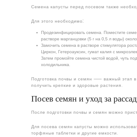
Семена капусты перед посевом также необхо
Для этого необходимо⁚
Продезинфицировать семена. Поместите семе
растворе марганцовки (5 г на 0,5 л воды) око
Замочить семена в растворе стимулятора роста
Циркон, Гетероауксин, гумат калия с микроэле
Затем промойте семена чистой водой, чуть по
холодильника.
Подготовка почвы и семян ⸺ важный этап в
получить крепкие и здоровые растения.
Посев семян и уход за расса
После подготовки почвы и семян можно прист
Для посева семян капусты можно использова
торфяные таблетки и другие емкости.