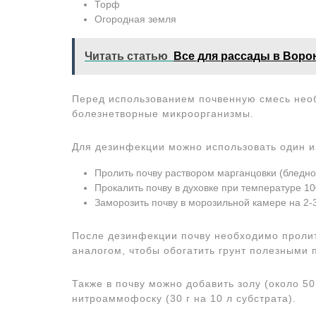
Торф
Огородная земля
Читать статью
Все для рассады в Воро
Перед использованием почвенную смесь нео
болезнетворные микроорганизмы.
Для дезинфекции можно использовать один и
Пролить почву раствором марганцовки (бледно
Прокалить почву в духовке при температуре 100
Заморозить почву в морозильной камере на 2-3
После дезинфекции почву необходимо проли
аналогом, чтобы обогатить грунт полезными
Также в почву можно добавить золу (около 50
нитроаммофоску (30 г на 10 л субстрата).