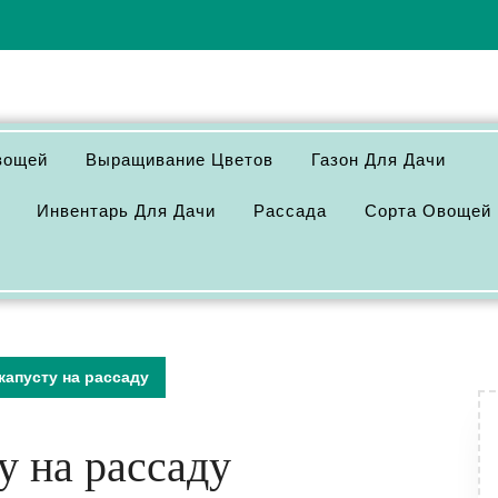
вощей
Выращивание Цветов
Газон Для Дачи
Инвентарь Для Дачи
Рассада
Сорта Овощей
капусту на рассаду
у на рассаду