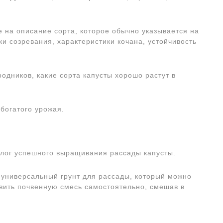
 на описание сорта, которое обычно указывается на
ки созревания, характеристики кочана, устойчивость
одников, какие сорта капусты хорошо растут в
 богатого урожая.
лог успешного выращивания рассады капусты.
универсальный грунт для рассады, который можно
овить почвенную смесь самостоятельно, смешав в