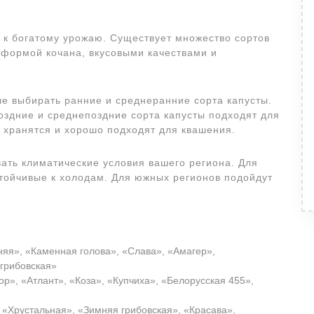
к богатому урожаю. Существует множество сортов
 формой кочана, вкусовыми качествами и
ше выбирать ранние и среднеранние сорта капусты.
оздние и среднепоздние сорта капусты подходят для
 хранятся и хорошо подходят для квашения.
вать климатические условия вашего региона. Для
стойчивые к холодам. Для южных регионов подойдут
яя», «Каменная голова», «Слава», «Амагер»,
грибовская»
р», «Атлант», «Коза», «Купчиха», «Белорусская 455»,
 «Хрустальная», «Зимняя грибовская», «Красава»,