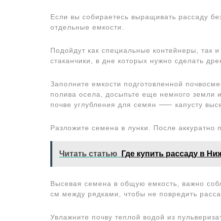
Если вы собираетесь выращивать рассаду без
отдельные емкости.
Подойдут как специальные контейнеры, так 
стаканчики, в дне которых нужно сделать др
Заполните емкости подготовленной почвосме
полива осела, досыпьте еще немного земли и
почве углубления для семян ⸺ капусту высе
Разложите семена в лунки. После аккуратно 
Читать статью
Где купить рассаду в Н
Высевая семена в общую емкость, важно соб
см между рядками, чтобы не повредить расса
Увлажните почву теплой водой из пульвериза