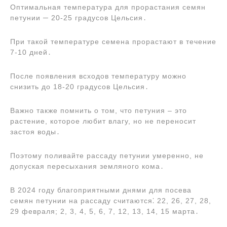
Оптимальная температура для прорастания семян
петунии ─ 20-25 градусов Цельсия․
При такой температуре семена прорастают в течение
7-10 дней․
После появления всходов температуру можно
снизить до 18-20 градусов Цельсия․
Важно также помнить о том, что петуния ‒ это
растение, которое любит влагу, но не переносит
застоя воды․
Поэтому поливайте рассаду петунии умеренно, не
допуская пересыхания земляного кома․
В 2024 году благоприятными днями для посева
семян петунии на рассаду считаются⁚ 22, 26, 27, 28,
29 февраля; 2, 3, 4, 5, 6, 7, 12, 13, 14, 15 марта․