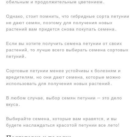
обильным и продолжительным цветением․
Однако, стоит помнить, что гибридные сорта петунии
не дают семян, поэтому для получения новых
растений вам придется снова покупать семена․
Если вы хотите получить семена петунии от своих
растений, то лучше всего выбирать семена сортовых
петуний․
Сортовые петунии менее устойчивы к болезням и
вредителям, но они дают семена, которые можно
использовать для получения новых растений․
В любом случае, выбор семян петунии ─ это дело
вкуса․
Выбирайте семена, которые вам нравятся, и вы
будете наслаждаться красотой петунии все лето!