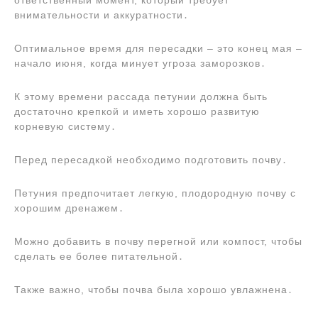
ответственный момент, который требует
внимательности и аккуратности․
Оптимальное время для пересадки ‒ это конец мая ‒
начало июня, когда минует угроза заморозков․
К этому времени рассада петунии должна быть
достаточно крепкой и иметь хорошо развитую
корневую систему․
Перед пересадкой необходимо подготовить почву․
Петуния предпочитает легкую, плодородную почву с
хорошим дренажем․
Можно добавить в почву перегной или компост, чтобы
сделать ее более питательной․
Также важно, чтобы почва была хорошо увлажнена․