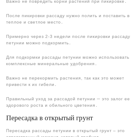
Важно не повредить корни растений при пикировке․
После пикировки рассаду нужно полить и поставить в
теплое и светлое место․
Примерно через 2-3 недели после пикировки рассаду
петунии можно подкормить․
Для подкормки рассады петунии можно использовать
комплексные минеральные удобрения․
Важно не перекормить растения, так как это может
привести к их гибели․
Правильный уход за рассадой петунии ─ это залог ее
здорового роста и обильного цветения․
Пересадка в открытый грунт
Пересадка рассады петунии в открытый грунт ‒ это