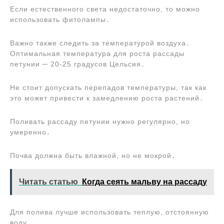
Если естественного света недостаточно, то можно
использовать фитолампы․
Важно также следить за температурой воздуха․
Оптимальная температура для роста рассады
петунии ─ 20-25 градусов Цельсия․
Не стоит допускать перепадов температуры, так как
это может привести к замедлению роста растений․
Поливать рассаду петунии нужно регулярно, но
умеренно․
Почва должна быть влажной, но не мокрой․
Читать статью
Когда сеять мальву на рассаду
Для полива лучше использовать теплую, отстоянную
воду․