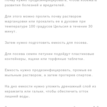
Почву нужно продезинфицировать, чтобы избежать
развития болезней и вредителей․
Для этого можно пролить почву раствором
марганцовки или прокалить ее в духовке при
температуре 100 градусов Цельсия в течение 30
минут․
Затем нужно подготовить емкость для посева․
Для посева семян петунии подойдут пластиковые
контейнеры, ящики или торфяные таблетки․
Емкость нужно продезинфицировать, промыв ее
мыльным раствором, а затем протерев спиртом․
На дно емкости нужно уложить дренажный слой из
керамзита или гальки, чтобы обеспечить отток
лишней воды․