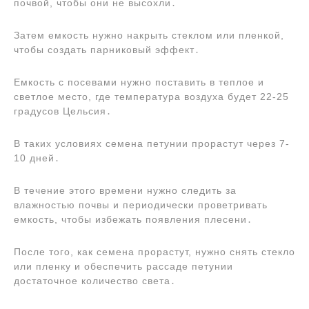
почвой, чтобы они не высохли․
Затем емкость нужно накрыть стеклом или пленкой,
чтобы создать парниковый эффект․
Емкость с посевами нужно поставить в теплое и
светлое место, где температура воздуха будет 22-25
градусов Цельсия․
В таких условиях семена петунии прорастут через 7-
10 дней․
В течение этого времени нужно следить за
влажностью почвы и периодически проветривать
емкость, чтобы избежать появления плесени․
После того, как семена прорастут, нужно снять стекло
или пленку и обеспечить рассаде петунии
достаточное количество света․