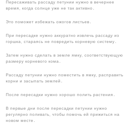
Пересаживать рассаду петунии нужно в вечернее
время, когда солнце уже не так активно․
Это поможет избежать ожогов листьев․
При пересадке нужно аккуратно извлечь рассаду из
горшка, стараясь не повредить корневую систему․
Затем нужно сделать в земле ямку, соответствующую
размеру корневого кома․
Рассаду петунии нужно поместить в ямку, расправить
корни и засыпать землей․
После пересадки нужно хорошо полить растения․
В первые дни после пересадки петунии нужно
регулярно поливать, чтобы помочь ей прижиться на
новом месте․