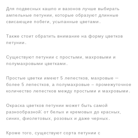
Для подвесных кашпо и вазонов лучше выбирать
ампельные петунии, которые образуют длинные
свисающие побеги, усыпанные цветами․
Также стоит обратить внимание на форму цветков
петунии․
Существуют петунии с простыми, махровыми и
полумахровыми цветками․
Простые цветки имеют 5 лепестков, махровые ─
более 5 лепестков, а полумахровые ‒ промежуточное
количество лепестков между простыми и махровыми․
Окраска цветков петунии может быть самой
разнообразной⁚ от белых и кремовых до красных,
синих, фиолетовых, розовых и даже черных․
Кроме того, существуют сорта петунии с