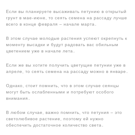
Если вы планируете высаживать петунию в открытый
грунт в мае-июне, то сеять семена на рассаду лучше
всего в конце февраля ‒ начале марта․
В этом случае молодые растения успеют окрепнуть к
моменту высадки и будут радовать вас обильным
цветением уже в начале лета․
Если же вы хотите получить цветущие петунии уже в
апреле, то сеять семена на рассаду можно в январе․
Однако, стоит помнить, что в этом случае сеянцы
могут быть ослабленными и потребуют особого
внимания․
В любом случае, важно помнить, что петуния ‒ это
светолюбивое растение, поэтому ей нужно
обеспечить достаточное количество света․