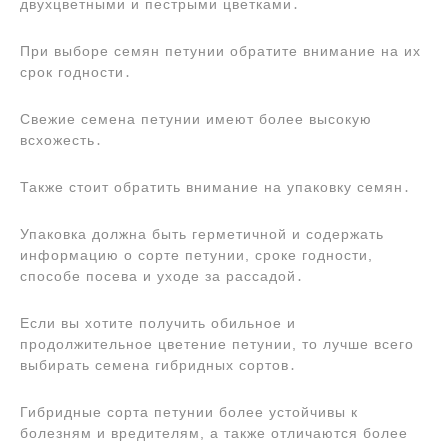
двухцветными и пестрыми цветками․
При выборе семян петунии обратите внимание на их
срок годности․
Свежие семена петунии имеют более высокую
всхожесть․
Также стоит обратить внимание на упаковку семян․
Упаковка должна быть герметичной и содержать
информацию о сорте петунии, сроке годности,
способе посева и уходе за рассадой․
Если вы хотите получить обильное и
продолжительное цветение петунии, то лучше всего
выбирать семена гибридных сортов․
Гибридные сорта петунии более устойчивы к
болезням и вредителям, а также отличаются более