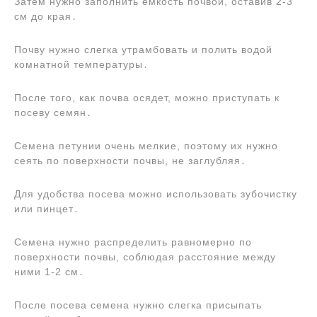
Затем нужно заполнить емкость почвой, оставив 2-3
см до края․
Почву нужно слегка утрамбовать и полить водой
комнатной температуры․
После того, как почва осядет, можно приступать к
посеву семян․
Семена петунии очень мелкие, поэтому их нужно
сеять по поверхности почвы, не заглубляя․
Для удобства посева можно использовать зубочистку
или пинцет․
Семена нужно распределить равномерно по
поверхности почвы, соблюдая расстояние между
ними 1-2 см․
После посева семена нужно слегка присыпать