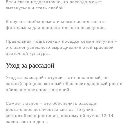
Если света недостаточно, то рассада может
вытянуться и стать слабой․
В случае необходимости можно использовать
фитолампы для дополнительного освещения․
Правильная подготовка к посадке семян петунии ‒
это залог успешного выращивания этой красивой
цветочной культуры․
Уход за рассадой
Уход за рассадой петунии ‒ это несложный, но
важный процесс, который обеспечит здоровый рост и
обильное цветение растений․
Самое главное ‒ это обеспечить рассаде
достаточное количество света․ Петуния ‒
светолюбивое растение, поэтому ей нужно 12-14
часов света в день․