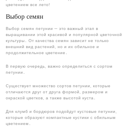
цветением все лето!
Выбор семян
Выбор семян петунии ─ это важный этап в
выращивании этой красивой и популярной цветочной
культуры․ От качества семян зависит не только
внешний вид растений, но и их обильное и
продолжительное цветение․
В первую очередь, важно определиться с сортом
петунии․
Существует множество сортов петунии, которые
отличаются друг от друга формой, размером и
окраской цветков, а также высотой куста․
Для клумб и бордюров подойдут кустовые петунии,
которые образуют компактные кустики с обильным
цветением․