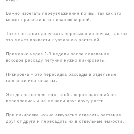
Важно избегать переувлажнения почвы, так как это
может привести к загниванию корней․
Также не стоит допускать пересыхания почвы, так как
это может привести к увяданию растений․
Примерно через 2-3 недели после появления
всходов рассаду петунии нужно пикировать․
Пикировка ‒ это пересадка рассады в отдельные
горшочки или кассеты․
Это делается для того, чтобы корни растений не
переплелись и не мешали друг другу расти․
При пикировке нужно аккуратно отделить растения
друг от друга и пересадить их в отдельные емкости․