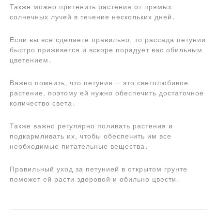
Также можно притенить растения от прямых
солнечных лучей в течение нескольких дней․
Если вы все сделаете правильно, то рассада петунии
быстро приживется и вскоре порадует вас обильным
цветением․
Важно помнить, что петуния ─ это светолюбивое
растение, поэтому ей нужно обеспечить достаточное
количество света․
Также важно регулярно поливать растения и
подкармливать их, чтобы обеспечить им все
необходимые питательные вещества․
Правильный уход за петунией в открытом грунте
поможет ей расти здоровой и обильно цвести․
Навигация
по