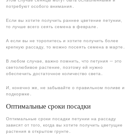
этом случае сеянцы могут быть ослабленными и
потребуют особого внимания․
Если вы хотите получить раннее цветение петунии,
то лучше всего сеять семена в феврале․
А если вы не торопитесь и хотите получить более
крепкую рассаду, то можно посеять семена в марте․
В любом случае, важно помнить, что петуния ─ это
светолюбивое растение, поэтому ей нужно
обеспечить достаточное количество света․
И, конечно же, не забывайте о правильном поливе и
подкормке․
Оптимальные сроки посадки
Оптимальные сроки посадки петунии на рассаду
зависят от того, когда вы хотите получить цветущие
растения в открытом грунте․