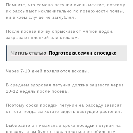
Помните, что семена петунии очень мелкие, поэтому
их рассыпают исключительно по поверхности почвы,
ни в коем случае не заглубляя․
После посева почву опрыскивают мягкой водой,
закрывают пленкой или стеклом․
Читать статью
Подготовка семян к посадке
Через 7-10 дней появляются всходы․
В среднем здоровая петуния должна зацвести через
10-12 недель после посева․
Поэтому сроки посадки петунии на рассаду зависят
от того, когда вы хотите видеть цветущие растения․
Выбирайте оптимальные сроки посадки петунии на
рассаду, и вы будете наслаждаться ее обильным