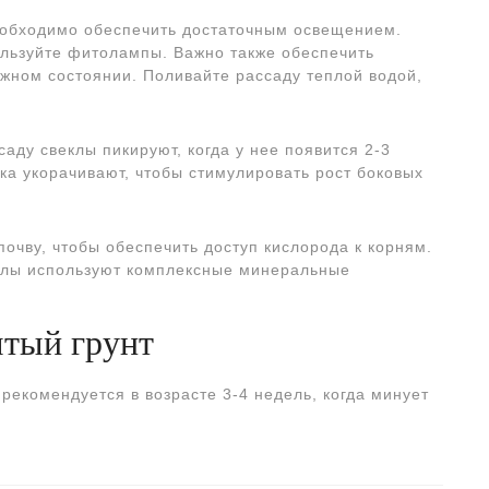
еобходимо обеспечить достаточным освещением.
ользуйте фитолампы. Важно также обеспечить
жном состоянии. Поливайте рассаду теплой водой,
аду свеклы пикируют, когда у нее появится 2-3
гка укорачивают, чтобы стимулировать рост боковых
почву, чтобы обеспечить доступ кислорода к корням.
еклы используют комплексные минеральные
ытый грунт
рекомендуется в возрасте 3-4 недель, когда минует