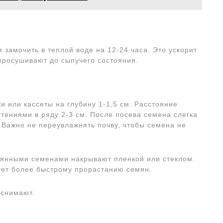
замочить в теплой воде на 12-24 часа. Это ускорит
просушивают до сыпучего состояния.
 или кассеты на глубину 1-1,5 см. Расстояние
тениями в ряду 2-3 см. После посева семена слегка
 Важно не переувлажнять почву, чтобы семена не
еянными семенами накрывают пленкой или стеклом.
ует более быстрому прорастанию семян.
 снимают.