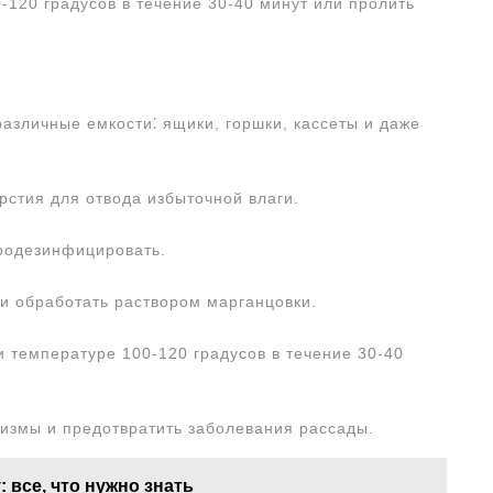
-120 градусов в течение 30-40 минут или пролить
азличные емкости⁚ ящики, горшки, кассеты и даже
рстия для отвода избыточной влаги.
родезинфицировать.
и обработать раствором марганцовки.
и температуре 100-120 градусов в течение 30-40
измы и предотвратить заболевания рассады.
 все, что нужно знать