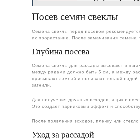
Посев семян свеклы
Семена свеклы перед посевом рекомендуется 
их прорастание. После замачивания семена 
Глубина посева
Семена свеклы для рассады высевают в ящики
между рядами должно быть 5 см, а между рас
присыпают землей и поливают теплой водой.
загнили.
Для получения дружных всходов, ящик с пос
Это создает парниковый эффект и способств
После появления всходов, пленку или стекло
Уход за рассадой