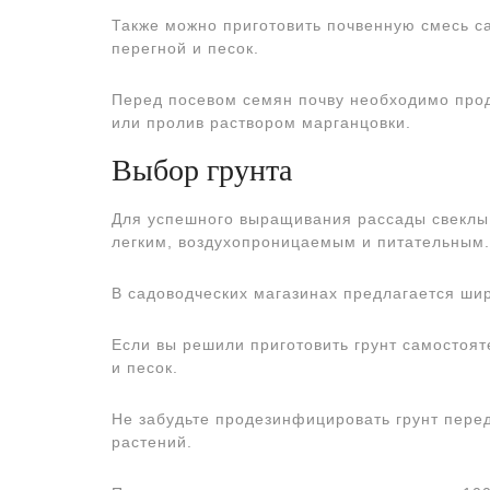
Также можно приготовить почвенную смесь с
перегной и песок.
Перед посевом семян почву необходимо прод
или пролив раствором марганцовки.
Выбор грунта
Для успешного выращивания рассады свеклы 
легким, воздухопроницаемым и питательным.
В садоводческих магазинах предлагается ши
Если вы решили приготовить грунт самостоят
и песок.
Не забудьте продезинфицировать грунт пере
растений.