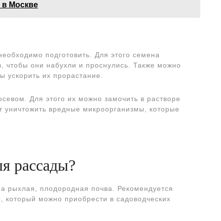
 в Москве
необходимо подготовить. Для этого семена
в, чтобы они набухли и проснулись. Также можно
ы ускорить их прорастание.
севом. Для этого их можно замочить в растворе
ет уничтожить вредные микроорганизмы, которые
ля рассады?
а рыхлая, плодородная почва. Рекомендуется
, который можно приобрести в садоводческих