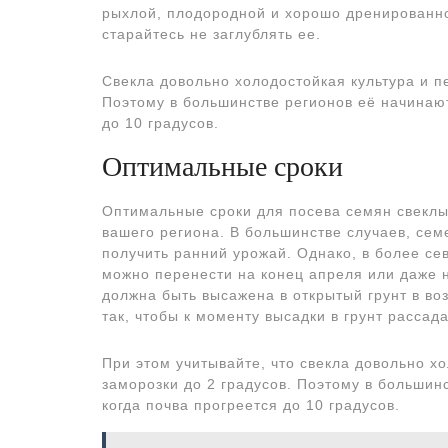
рыхлой, плодородной и хорошо дренированно
старайтесь не заглублять ее.
Свекла довольно холодостойкая культура и п
Поэтому в большинстве регионов её начинают
до 10 градусов.
Оптимальные сроки
Оптимальные сроки для посева семян свеклы 
вашего региона. В большинстве случаев, сем
получить ранний урожай. Однако, в более сев
можно перенести на конец апреля или даже н
должна быть высажена в открытый грунт в во
так, чтобы к моменту высадки в грунт рассада
При этом учитывайте, что свекла довольно х
заморозки до 2 градусов. Поэтому в большин
когда почва прогреется до 10 градусов.