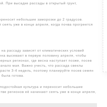
й. При высадке рассады в открытый грунт,
ереносит небольшие заморозки до 2 градусов.
 сеять уже в конце апреля, когда почва прогреется
на рассаду зависят от климатических условий
ена высевают в первую половину апреля, чтобы
ерных регионах, где весна наступает позже, посев
ачало мая. Важно учесть, что рассада свеклы
зрасте 3-4 недель, поэтому планируйте посев семян
 была готова.
олодостойкая культура и переносит небольшие
стве регионов её начинают сеять уже в конце апреля,