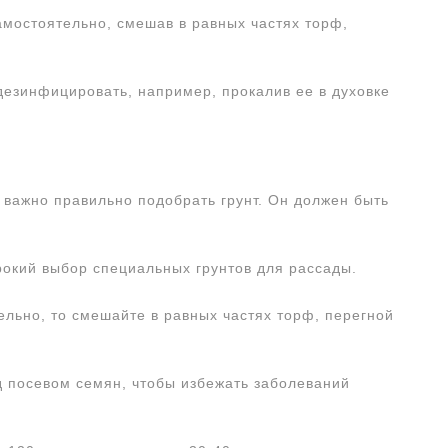
амостоятельно, смешав в равных частях торф,
езинфицировать, например, прокалив ее в духовке
важно правильно подобрать грунт. Он должен быть
рокий выбор специальных грунтов для рассады.
ельно, то смешайте в равных частях торф, перегной
д посевом семян, чтобы избежать заболеваний