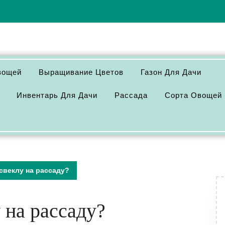
вощей
Выращивание Цветов
Газон Для Дачи
Инвентарь Для Дачи
Рассада
Сорта Овощей
свеклу на рассаду?
 на рассаду?