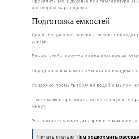
Прокалить его в духовке при температуре 100
раствором марганцовки.
Подготовка емкостей
Для выращивания рассады свеклы подойдут р
улитки.
Важно, чтобы емкости имели дренажные отве
Перед посевом семян емкости необходимо п
Их можно промыть горячей водой с мылом ил
Также можно прокалить емкости в духовке пр
минут.
Это поможет уничтожить вредные микроорган
Читать статью
Чем подкормить рассаду: