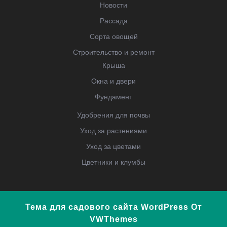
Новости
Рассада
Сорта овощей
Строительство и ремонт
Крыша
Окна и двери
Фундамент
Удобрения для почвы
Уход за растениями
Уход за цветами
Цветники и клумбы
Тема для садового сайта WordPress
От
VWThemes