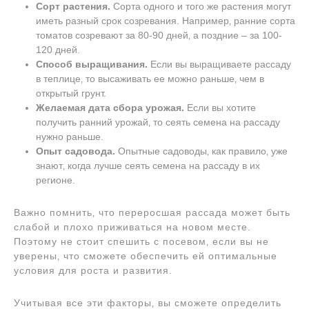
Сорт растения.
Сорта одного и того же растения могут
иметь разный срок созревания. Например‚ ранние сорта
томатов созревают за 80-90 дней‚ а поздние – за 100-
120 дней.
Способ выращивания.
Если вы выращиваете рассаду
в теплице‚ то высаживать ее можно раньше‚ чем в
открытый грунт.
Желаемая дата сбора урожая.
Если вы хотите
получить ранний урожай‚ то сеять семена на рассаду
нужно раньше.
Опыт садовода.
Опытные садоводы‚ как правило‚ уже
знают‚ когда лучше сеять семена на рассаду в их
регионе.
Важно помнить‚ что переросшая рассада может быть
слабой и плохо приживаться на новом месте.
Поэтому не стоит спешить с посевом‚ если вы не
уверены‚ что сможете обеспечить ей оптимальные
условия для роста и развития.
Учитывая все эти факторы‚ вы сможете определить