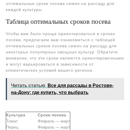
оптимальные сроки посева семян на рассаду для
каждой культуры.
Таблица оптимальных сроков посева
Чтобы вам было проще ориентироваться в сроках
посева‚ предлагаем вам ознакомиться с таблицей
оптимальных сроков посева семян на рассаду для
некоторых популярных овощных культур. Обратите
внимание‚ что эти сроки являются ориентировочными
и могут варьироваться в зависимости от
климатических условий вашего региона.
Читать статью
Все для рассады в Ростове-
на-Дону: где купить, что выбрать
Культура
Сроки посева
Томат
Февраль ― март
Перец
Февраль ― март