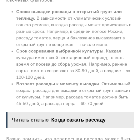
ключевых факторов⁚
Сроки высадки рассады в открытый грунт или
теплицу.
В зависимости от климатических условий
вашего региона‚ высадка рассады может происходить в
разные сроки. Например‚ в средней полосе России‚
рассаду томатов‚ перца и баклажанов высаживают в
открытый грунт в конце мая ― начале июня.
Срок созревания выбранной культуры.
Каждая
культура имеет свой вегетационный период‚ то есть
время от посева до сбора урожая. Например‚ ранние
сорта томатов созревают за 80-90 дней‚ а поздние – за
100-120 дней.
Возраст рассады к моменту высадки.
Оптимальный
возраст рассады для высадки в открытый грунт зависит
от культуры. Например‚ рассада томатов должна быть
45-50 дней‚ а рассада перца – 60-70 дней.
Читать статью
Когда сажать рассаду
Важно помнить‚ что переросшая рассада может быть