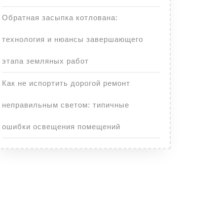
Обратная засыпка котлована:
технология и нюансы завершающего
этапа земляных работ
Как не испортить дорогой ремонт
неправильным светом: типичные
ошибки освещения помещений