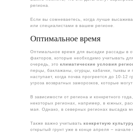
региона.
Если вы сомневаетесь, когда лучше высажива
или специалистами в вашем регионе.
Оптимальное время
Оптимальное время для высадки рассады в от
факторов, которые необходимо учитывать дл
очередь, это
климатические условия регио
перцы, баклажаны, огурцы, кабачки, тыквы и
наступает, когда почва прогреется до 10-12 
угроза возвратных заморозков, которые могу
В зависимости от региона и конкретного года
некоторых регионах, например, в южных, рас
мая. Однако, в северных регионах высадка м
Также важно учитывать
конкретную культур
открытый грунт уже в конце апреля ౼ начале 