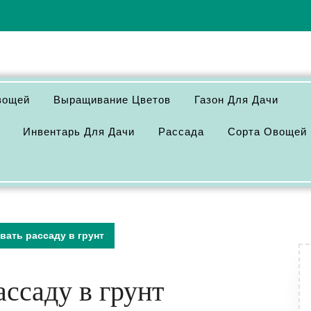
вощей
Выращивание Цветов
Газон Для Дачи
Инвентарь Для Дачи
Рассада
Сорта Овощей
вать рассаду в грунт
ссаду в грунт