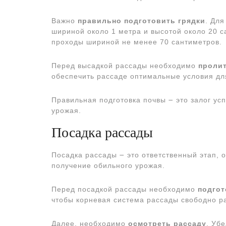
Важно
правильно подготовить грядки
. Дл
шириной около 1 метра и высотой около 20 с
проходы шириной не менее 70 сантиметров.
Перед высадкой рассады необходимо
пролит
обеспечить рассаде оптимальные условия дл
Правильная подготовка почвы ౼ это залог ус
урожая.
Посадка рассады
Посадка рассады ౼ это ответственный этап, о
получение обильного урожая.
Перед посадкой рассады необходимо
подгот
чтобы корневая система рассады свободно ра
Далее, необходимо
осмотреть рассаду
. Уб