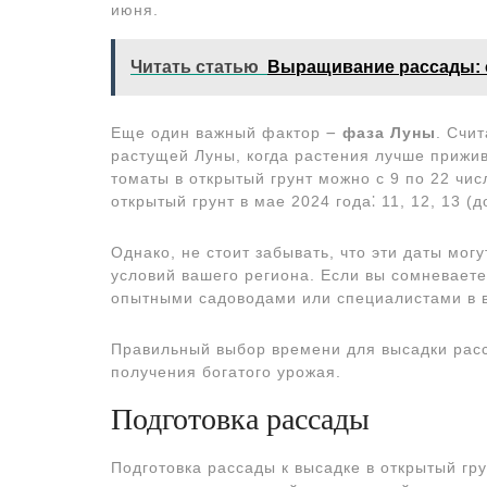
июня.
Читать статью
Выращивание рассады: о
Еще один важный фактор ౼
фаза Луны
. Счи
растущей Луны, когда растения лучше прижив
томаты в открытый грунт можно с 9 по 22 чи
открытый грунт в мае 2024 года⁚ 11, 12, 13 (до
Однако, не стоит забывать, что эти даты мог
условий вашего региона. Если вы сомневаете
опытными садоводами или специалистами в 
Правильный выбор времени для высадки расс
получения богатого урожая.
Подготовка рассады
Подготовка рассады к высадке в открытый гру