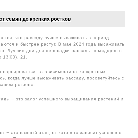
т семян до крепких ростков
тается, что рассаду лучше высаживать в период
аются и быстрее растут. В мае 2024 года высаживать
сло. Лучшие дни для пересадки рассады помидоров в
 13⁚00), 21.
ут варьироваться в зависимости от конкретных
сь, когда лучше высаживать рассаду, посоветуйтесь с
вашем регионе.
ады ౼ это залог успешного выращивания растений и
нт ౼ это важный этап, от которого зависит успешное