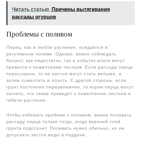
Читать статью
Причины вытягивания
рассады огурцов
Проблемы с поливом
Перец, как и любое растение, нуждается в
регулярном поливе. Однако, важно соблюдать
баланс⁚ как недостаток, так и избыток влаги могут
привести к пожелтению листьев. Если рассада перца
пересушена, то ее листья могут стать вялыми, а
затем пожелтеть и опасть. С другой стороны, если
грунт постоянно переувлажнен, то корни перца могут
загнить, что также приведет к пожелтению листьев и
гибели растения.
Чтобы избежать проблем с поливом, важно поливать
рассаду перца только тогда, когда верхний слой
грунта подсохнет. Поливать нужно обильно, но не
допускать застоя воды в поддоне.