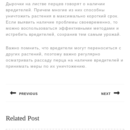
Дырочки на листве перцев говорят о наличии
вредителей. Причем многие из них способны
уничтожить растения в максимально короткий срок.
Если выявить наличие проблемы своевременно, то
можно воспользоваться эффективными методами и
истребить вредителей, сохранив тем самым урожай.
Важно помнить, что вредители могут переноситься с
других растений, поэтому важно регулярно
осматривать рассаду перца на наличие вредителей и
принимать меры по их уничтожению.
Навигация
по
PREVIOUS
NEXT
записям
Предыдущая
Следующая
запись:
запись:
Related Post