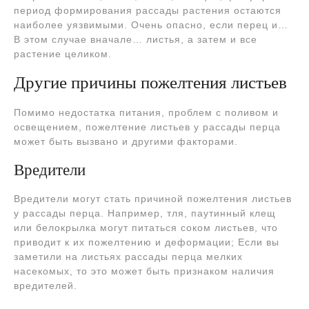
период формирования рассады растения остаются
наиболее уязвимыми. Очень опасно, если перец и…
В этом случае вначале… листья, а затем и все
растение целиком.
Другие причины пожелтения листьев
Помимо недостатка питания, проблем с поливом и
освещением, пожелтение листьев у рассады перца
может быть вызвано и другими факторами.
Вредители
Вредители могут стать причиной пожелтения листьев
у рассады перца. Например, тля, паутинный клещ
или белокрылка могут питаться соком листьев, что
приводит к их пожелтению и деформации; Если вы
заметили на листьях рассады перца мелких
насекомых, то это может быть признаком наличия
вредителей.