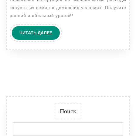
семян
капусты из семян в домашних условиях. Получите
ранний и обильный урожай!
ЧИТАТЬ
ЧИТАТЬ ДАЛЕЕ
ДАЛЕЕ
Поиск