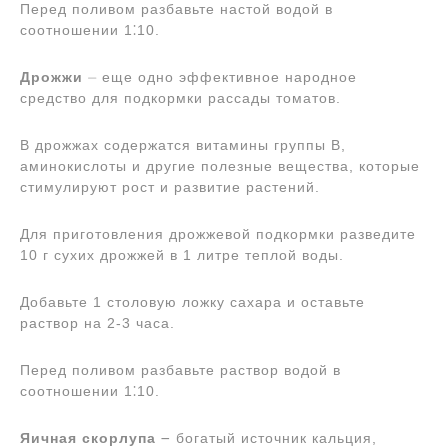
Перед поливом разбавьте настой водой в
соотношении 1⁚10.
Дрожжи
⏤ еще одно эффективное народное
средство для подкормки рассады томатов.
В дрожжах содержатся витамины группы B,
аминокислоты и другие полезные вещества, которые
стимулируют рост и развитие растений.
Для приготовления дрожжевой подкормки разведите
10 г сухих дрожжей в 1 литре теплой воды.
Добавьте 1 столовую ложку сахара и оставьте
раствор на 2-3 часа.
Перед поливом разбавьте раствор водой в
соотношении 1⁚10.
Яичная скорлупа
౼ богатый источник кальция,