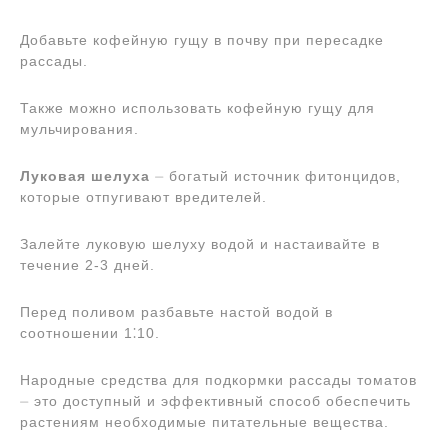
Добавьте кофейную гущу в почву при пересадке
рассады.
Также можно использовать кофейную гущу для
мульчирования.
Луковая шелуха
⏤ богатый источник фитонцидов,
которые отпугивают вредителей.
Залейте луковую шелуху водой и настаивайте в
течение 2-3 дней.
Перед поливом разбавьте настой водой в
соотношении 1⁚10.
Народные средства для подкормки рассады томатов
⏤ это доступный и эффективный способ обеспечить
растениям необходимые питательные вещества.