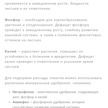
проявляется в замедленном росте, бледности
листьев и их пожелтении.
Фосфор
⏤ необходим для корнеобразования,
цветения и плодоношения. Дефицит фосфора
приводит к замедленному росту, слабому развитию
корневой системы, а также к появлению фиолетовых
оттенков на листьях.
Калий
౼ укрепляет растения, повышает их
устойчивость к болезням и вредителям. Дефицит
калия приводит к пожелтению и усыханию краев
листьев.
Для подкормки рассады томатов можно использовать
различные минеральные удобрения, например⁚
Нитрофоска
⏤ комплексное удобрение, содержащее
азот, фосфор и калий.
Аммофос
౼ фосфорное удобрение, которое
способствует развитию корневой системы.