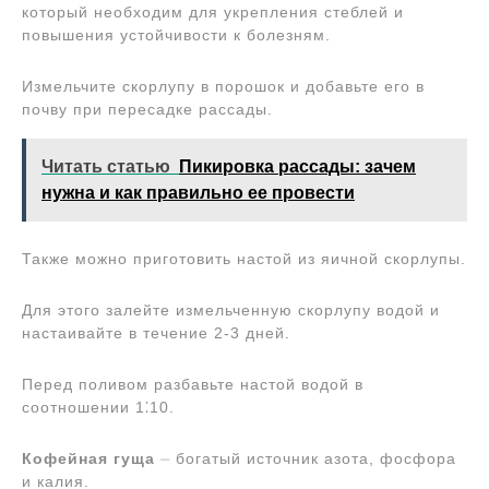
который необходим для укрепления стеблей и
повышения устойчивости к болезням.
Измельчите скорлупу в порошок и добавьте его в
почву при пересадке рассады.
Читать статью
Пикировка рассады: зачем
нужна и как правильно ее провести
Также можно приготовить настой из яичной скорлупы.
Для этого залейте измельченную скорлупу водой и
настаивайте в течение 2-3 дней.
Перед поливом разбавьте настой водой в
соотношении 1⁚10.
Кофейная гуща
⏤ богатый источник азота, фосфора
и калия.