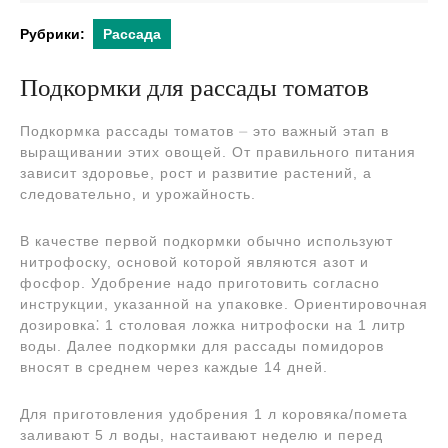
2024
Рубрики:
Рассада
Подкормки для рассады томатов
Подкормка рассады томатов ⏤ это важный этап в
выращивании этих овощей. От правильного питания
зависит здоровье, рост и развитие растений, а
следовательно, и урожайность.
В качестве первой подкормки обычно используют
нитрофоску, основой которой являются азот и
фосфор. Удобрение надо приготовить согласно
инструкции, указанной на упаковке. Ориентировочная
дозировка⁚ 1 столовая ложка нитрофоски на 1 литр
воды. Далее подкормки для рассады помидоров
вносят в среднем через каждые 14 дней.
Для приготовления удобрения 1 л коровяка/помета
заливают 5 л воды, настаивают неделю и перед