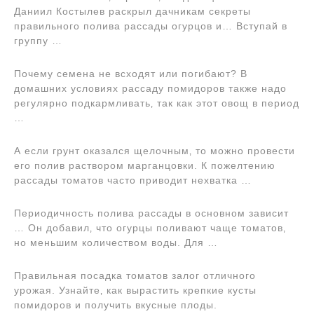
Даниил Костылев раскрыл дачникам секреты
правильного полива рассады огурцов и… Вступай в
группу …
Почему семена не всходят или погибают? В
домашних условиях рассаду помидоров также надо
регулярно подкармливать‚ так как этот овощ в период
…
А если грунт оказался щелочным‚ то можно провести
его полив раствором марганцовки. К пожелтению
рассады томатов часто приводит нехватка …
Периодичность полива рассады в основном зависит
… Он добавил‚ что огурцы поливают чаще томатов‚
но меньшим количеством воды. Для …
Правильная посадка томатов залог отличного
урожая. Узнайте‚ как вырастить крепкие кусты
помидоров и получить вкусные плоды.