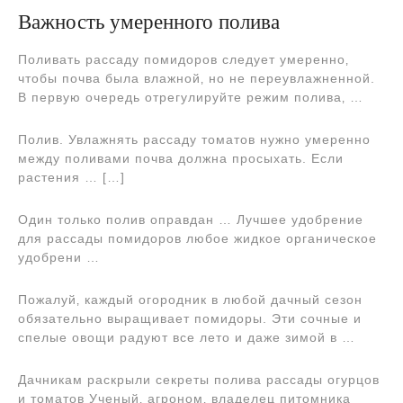
Важность умеренного полива
Поливать рассаду помидоров следует умеренно‚
чтобы почва была влажной‚ но не переувлажненной.
В первую очередь отрегулируйте режим полива‚ …
Полив. Увлажнять рассаду томатов нужно умеренно
между поливами почва должна просыхать. Если
растения … […]
Один только полив оправдан … Лучшее удобрение
для рассады помидоров любое жидкое органическое
удобрени …
Пожалуй‚ каждый огородник в любой дачный сезон
обязательно выращивает помидоры. Эти сочные и
спелые овощи радуют все лето и даже зимой в …
Дачникам раскрыли секреты полива рассады огурцов
и томатов Ученый‚ агроном‚ владелец питомника