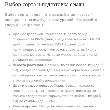
Выбор сорта и подготовка семян
Выбор сорта перца – это важный этап, который
определяет, каким будет ваш урожай. Учитывайте
следующие факторы⁚
Срок созревания.
Раннеспелые сорта перца
созревают за 80-90 дней, среднеспелые – за 100-120
дней, позднеспелые – за 120-150 дней. Для
начинающих огородников рекомендуется выбирать
раннеспелые сорта, которые менее требовательны к
условиям выращивания.
Высота растения.
Перцы бывают низкорослыми (до 50
см), среднерослыми (до 1 м) и высокорослыми (более 1
м). Выбор высоты растения зависит от площади вашего
участка и условий выращивания.
Цвет и размер плодов.
Перцы бывают красного,
желтого, оранжевого, зеленого, фиолетового цвета.
Размер плодов также варьируется от небольших (до 5
см) до крупных (до 20 см).
Вкус и аромат.
Перцы бывают сладкими, горькими,