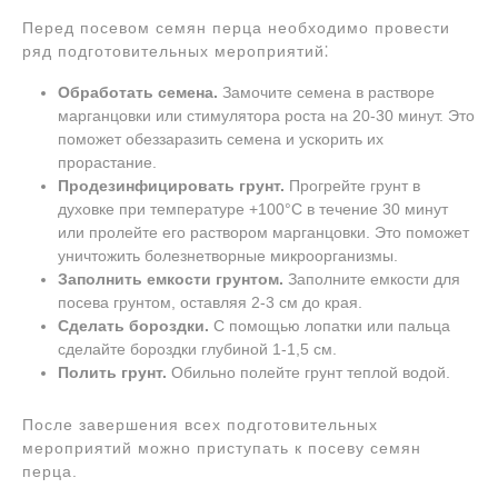
Перед посевом семян перца необходимо провести
ряд подготовительных мероприятий⁚
Обработать семена.
Замочите семена в растворе
марганцовки или стимулятора роста на 20-30 минут. Это
поможет обеззаразить семена и ускорить их
прорастание.
Продезинфицировать грунт.
Прогрейте грунт в
духовке при температуре +100°С в течение 30 минут
или пролейте его раствором марганцовки. Это поможет
уничтожить болезнетворные микроорганизмы.
Заполнить емкости грунтом.
Заполните емкости для
посева грунтом, оставляя 2-3 см до края.
Сделать бороздки.
С помощью лопатки или пальца
сделайте бороздки глубиной 1-1,5 см.
Полить грунт.
Обильно полейте грунт теплой водой.
После завершения всех подготовительных
мероприятий можно приступать к посеву семян
перца.