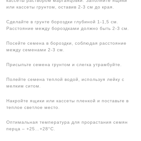
кассеты раствором марганцовки. Заполните ящики
или кассеты грунтом, оставив 2-3 см до края.
Сделайте в грунте бороздки глубиной 1-1,5 см.
Расстояние между бороздками должно быть 2-3 см.
Посейте семена в бороздки, соблюдая расстояние
между семенами 2-3 см.
Присыпьте семена грунтом и слегка утрамбуйте.
Полейте семена теплой водой, используя лейку с
мелким ситом.
Накройте ящики или кассеты пленкой и поставьте в
теплое светлое место.
Оптимальная температура для прорастания семян
перца – +25…+28°С.