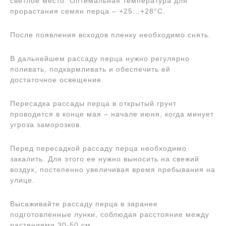
светлое место. Оптимальная температура для
прорастания семян перца – +25…+28°С.
После появления всходов пленку необходимо снять.
В дальнейшем рассаду перца нужно регулярно
поливать, подкармливать и обеспечить ей
достаточное освещение.
Пересадка рассады перца в открытый грунт
проводится в конце мая – начале июня, когда минует
угроза заморозков.
Перед пересадкой рассаду перца необходимо
закалить. Для этого ее нужно выносить на свежий
воздух, постепенно увеличивая время пребывания на
улице.
Высаживайте рассаду перца в заранее
подготовленные лунки, соблюдая расстояние между
растениями 30-50 см.