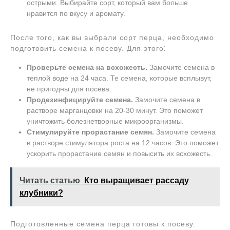
острыми. Выбирайте сорт, который вам больше
нравится по вкусу и аромату.
После того, как вы выбрали сорт перца, необходимо
подготовить семена к посеву. Для этого⁚
Проверьте семена на всхожесть.
Замочите семена в
теплой воде на 24 часа. Те семена, которые всплывут,
не пригодны для посева.
Продезинфицируйте семена.
Замочите семена в
растворе марганцовки на 20-30 минут. Это поможет
уничтожить болезнетворные микроорганизмы.
Стимулируйте прорастание семян.
Замочите семена
в растворе стимулятора роста на 12 часов. Это поможет
ускорить прорастание семян и повысить их всхожесть.
Читать статью
Кто выращивает рассаду
клубники?
Подготовленные семена перца готовы к посеву.