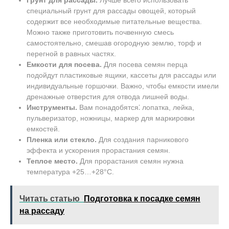
Грунт для рассады.
Лучше всего использовать
специальный грунт для рассады овощей, который
содержит все необходимые питательные вещества.
Можно также приготовить почвенную смесь
самостоятельно, смешав огородную землю, торф и
перегной в равных частях.
Емкости для посева.
Для посева семян перца
подойдут пластиковые ящики, кассеты для рассады или
индивидуальные горшочки. Важно, чтобы емкости имели
дренажные отверстия для отвода лишней воды.
Инструменты.
Вам понадобятся⁚ лопатка, лейка,
пульверизатор, ножницы, маркер для маркировки
емкостей.
Пленка или стекло.
Для создания парникового
эффекта и ускорения прорастания семян.
Теплое место.
Для прорастания семян нужна
температура +25…+28°С.
Читать статью
Подготовка к посадке семян
на рассаду