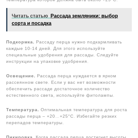
Читать статью
Рассада земляники: выбор
сорта и посадка
Подкормка.
Рассаду перца нужно подкармливать
каждые 10-14 дней. Для этого используйте
специальные удобрения для рассады. Следуйте
инструкции на упаковке удобрения.
Освещение.
Рассада перца нуждается в ярком
рассеянном свете. Если у вас нет возможности
обеспечить рассаде достаточное количество
естественного света, используйте фитолампы.
Температура.
Оптимальная температура для роста
рассады перца – +20…+25°С. Избегайте резких
перепадов температуры.
Пикировка.
Когда рассада перца достигнет высоты