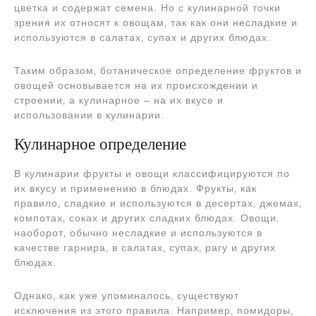
цветка и содержат семена. Но с кулинарной точки
зрения их относят к овощам‚ так как они несладкие и
используются в салатах‚ супах и других блюдах.
Таким образом‚ ботаническое определение фруктов и
овощей основывается на их происхождении и
строении‚ а кулинарное – на их вкусе и
использовании в кулинарии.
Кулинарное определение
В кулинарии фрукты и овощи классифицируются по
их вкусу и применению в блюдах. Фрукты‚ как
правило‚ сладкие и используются в десертах‚ джемах‚
компотах‚ соках и других сладких блюдах. Овощи‚
наоборот‚ обычно несладкие и используются в
качестве гарнира‚ в салатах‚ супах‚ рагу и других
блюдах.
Однако‚ как уже упоминалось‚ существуют
исключения из этого правила. Например‚ помидоры‚