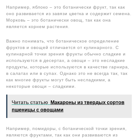
Например‚ яблоко – это ботанически фрукт‚ так как
оно развивается из завязи цветка и содержит семена.
Морковь – это ботанически овощ‚ так как она
является корнем растения.
Важно понимать‚ что ботаническое определение
фруктов и овощей отличается от кулинарного. С
кулинарной точки зрения фрукты обычно сладкие и
используются в десертах‚ а овощи – это несладкие
продукты‚ которые используются в качестве гарнира‚
в салатах или в супах. Однако это не всегда так‚ так
как многие фрукты могут быть несладкими‚ а
некоторые овощи – сладкими.
Читать статью
Макароны из твердых сортов
пшеницы с овощами
Например‚ помидоры‚ с ботанической точки зрения‚
являются фруктами‚ так как они развиваются из