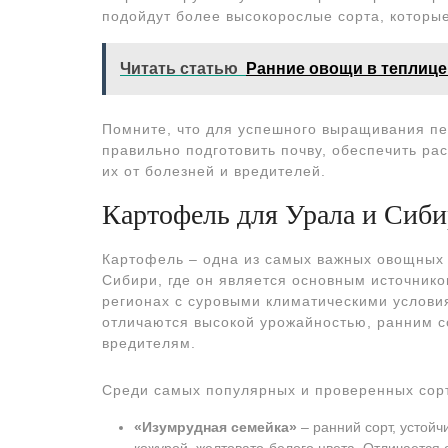
подойдут более высокорослые сорта, которы
Читать статью
Ранние овощи в теплице
Помните, что для успешного выращивания пе
правильно подготовить почву, обеспечить р
их от болезней и вредителей.
Картофель для Урала и Сиб
Картофель – одна из самых важных овощных к
Сибири, где он является основным источнико
регионах с суровыми климатическими услови
отличаются высокой урожайностью, ранним с
вредителям.
Среди самых популярных и проверенных сорт
«Изумрудная семейка»
‒ ранний сорт, устойч