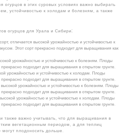
я огурцов в этих суровых условиях важно выбирать
ем, устойчивостью к холодам и болезням, а также
ов огурцов для Урала и Сибири⁚
орт, отличается высокой урожайностью и устойчивостью к
вкусом. Этот сорт прекрасно подходит для выращивания как
ысокой урожайностью и устойчивостью к болезням. Плоды
т прекрасно подходит для выращивания в открытом грунте.
кой урожайностью и устойчивостью к холодам. Плоды
т прекрасно подходит для выращивания в открытом грунте.
я высокой урожайностью и устойчивостью к болезням. Плоды
т прекрасно подходит для выращивания в открытом грунте.
 высокой урожайностью и устойчивостью к холодам. Плоды
т прекрасно подходит для выращивания в открытом грунте.
и также важно учитывать, что для выращивания в
отким вегетационным периодом, а для теплиц
е могут плодоносить дольше.