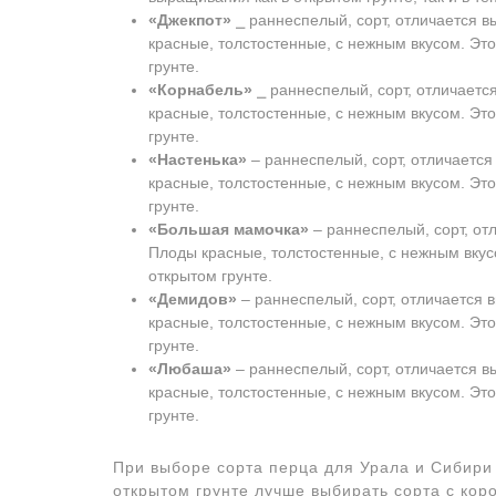
«Джекпот»
⎯ раннеспелый, сорт, отличается в
красные, толстостенные, с нежным вкусом. Эт
грунте.
«Корнабель»
⎯ раннеспелый, сорт, отличаетс
красные, толстостенные, с нежным вкусом. Эт
грунте.
«Настенька»
‒ раннеспелый, сорт, отличается
красные, толстостенные, с нежным вкусом. Эт
грунте.
«Большая мамочка»
‒ раннеспелый, сорт, от
Плоды красные, толстостенные, с нежным вкус
открытом грунте.
«Демидов»
‒ раннеспелый, сорт, отличается 
красные, толстостенные, с нежным вкусом. Эт
грунте.
«Любаша»
‒ раннеспелый, сорт, отличается в
красные, толстостенные, с нежным вкусом. Эт
грунте.
При выборе сорта перца для Урала и Сибири 
открытом грунте лучше выбирать сорта с кор