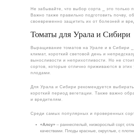
Не забывайте, что выбор сорта ⎯ это тольк
Важно также правильно подготовить почву, о
своевременно защитить их от болезней и вре
Томаты для Урала и Сибири
Выращивание томатов на Урале и в Сибири ⎯
климат, короткий световой день и непредска
выносливости и неприхотливости. Но не сто
сортов, которые отлично приживаются в этих
плодами.
Для Урала и Сибири рекомендуется выбирать
короткий период вегетации. Также важно обр
и вредителям.
Среди самых популярных и проверенных сорт
«Алсу»
‒ раннеспелый, низкорослый сорт, от
качествами. Плоды красные, округлые, с плотн