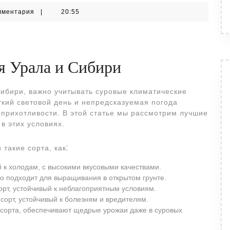
мментария
|
20:55
я Урала и Сибири
ибири, важно учитывать суровые климатические
ткий световой день и непредсказуемая погода
еприхотливости. В этой статье мы рассмотрим лучшие
в этих условиях.
такие сорта, как⁚
 к холодам, с высокими вкусовыми качествами.
но подходит для выращивания в открытом грунте.
рт, устойчивый к неблагоприятным условиям.
сорт, устойчивый к болезням и вредителям.
 сорта, обеспечивают щедрые урожаи даже в суровых