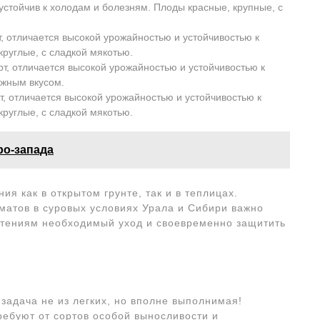
устойчив к холодам и болезням. Плоды красные, крупные, с
, отличается высокой урожайностью и устойчивостью к
руглые, с сладкой мякотью.
т, отличается высокой урожайностью и устойчивостью к
ежным вкусом.
, отличается высокой урожайностью и устойчивостью к
руглые, с сладкой мякотью.
ро-запада
я как в открытом грунте, так и в теплицах.
матов в суровых условиях Урала и Сибири важно
астениям необходимый уход и своевременно защитить
задача не из легких, но вполне выполнимая!
ребуют от сортов особой выносливости и