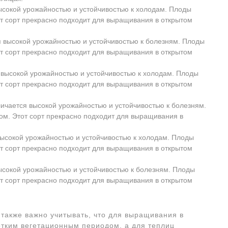
ысокой урожайностью и устойчивостью к холодам. Плоды
от сорт прекрасно подходит для выращивания в открытом
я высокой урожайностью и устойчивостью к болезням. Плоды
от сорт прекрасно подходит для выращивания в открытом
 высокой урожайностью и устойчивостью к холодам. Плоды
от сорт прекрасно подходит для выращивания в открытом
личается высокой урожайностью и устойчивостью к болезням.
ом. Этот сорт прекрасно подходит для выращивания в
высокой урожайностью и устойчивостью к холодам. Плоды
от сорт прекрасно подходит для выращивания в открытом
ысокой урожайностью и устойчивостью к болезням. Плоды
от сорт прекрасно подходит для выращивания в открытом
также важно учитывать, что для выращивания в
отким вегетационным периодом, а для теплиц