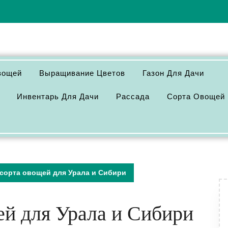
вощей
Выращивание Цветов
Газон Для Дачи
Инвентарь Для Дачи
Рассада
Сорта Овощей
сорта овощей для Урала и Сибири
й для Урала и Сибири