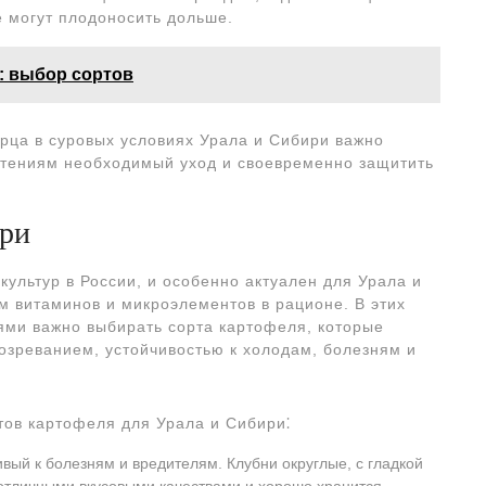
е могут плодоносить дольше.
: выбор сортов
рца в суровых условиях Урала и Сибири важно
астениям необходимый уход и своевременно защитить
ири
ультур в России, и особенно актуален для Урала и
м витаминов и микроэлементов в рационе. В этих
ями важно выбирать сорта картофеля, которые
озреванием, устойчивостью к холодам, болезням и
ов картофеля для Урала и Сибири⁚
ивый к болезням и вредителям. Клубни округлые, с гладкой