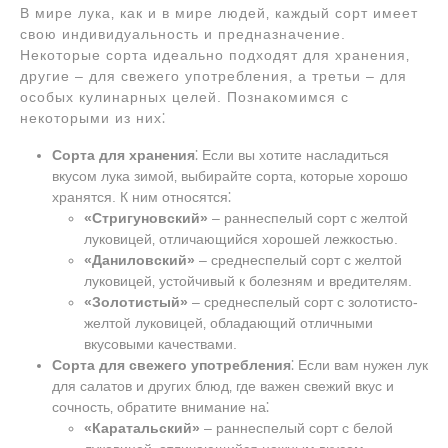
В мире лука‚ как и в мире людей‚ каждый сорт имеет
свою индивидуальность и предназначение.
Некоторые сорта идеально подходят для хранения‚
другие – для свежего употребления‚ а третьи – для
особых кулинарных целей. Познакомимся с
некоторыми из них⁚
Сорта для хранения
⁚ Если вы хотите насладиться
вкусом лука зимой‚ выбирайте сорта‚ которые хорошо
хранятся. К ним относятся⁚
«Стригуновский»
– раннеспелый сорт с желтой
луковицей‚ отличающийся хорошей лежкостью.
«Даниловский»
– среднеспелый сорт с желтой
луковицей‚ устойчивый к болезням и вредителям.
«Золотистый»
– среднеспелый сорт с золотисто-
желтой луковицей‚ обладающий отличными
вкусовыми качествами.
Сорта для свежего употребления
⁚ Если вам нужен лук
для салатов и других блюд‚ где важен свежий вкус и
сочность‚ обратите внимание на⁚
«Каратальский»
– раннеспелый сорт с белой