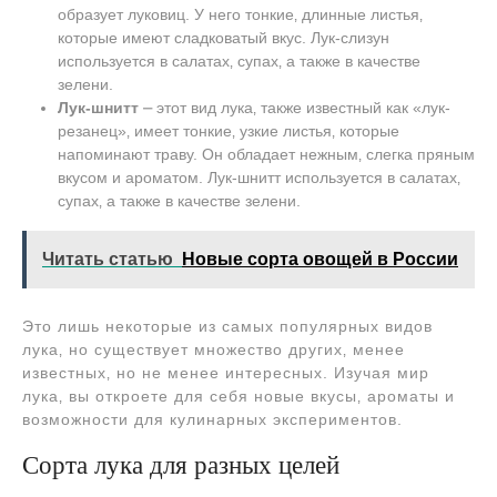
образует луковиц. У него тонкие‚ длинные листья‚
которые имеют сладковатый вкус. Лук-слизун
используется в салатах‚ супах‚ а также в качестве
зелени.
Лук-шнитт
⎼ этот вид лука‚ также известный как «лук-
резанец»‚ имеет тонкие‚ узкие листья‚ которые
напоминают траву. Он обладает нежным‚ слегка пряным
вкусом и ароматом. Лук-шнитт используется в салатах‚
супах‚ а также в качестве зелени.
Читать статью
Новые сорта овощей в России
Это лишь некоторые из самых популярных видов
лука‚ но существует множество других‚ менее
известных‚ но не менее интересных. Изучая мир
лука‚ вы откроете для себя новые вкусы‚ ароматы и
возможности для кулинарных экспериментов.
Сорта лука для разных целей