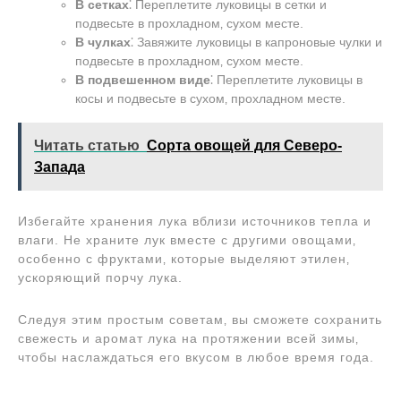
В сетках
⁚ Переплетите луковицы в сетки и
подвесьте в прохладном‚ сухом месте.
В чулках
⁚ Завяжите луковицы в капроновые чулки и
подвесьте в прохладном‚ сухом месте.
В подвешенном виде
⁚ Переплетите луковицы в
косы и подвесьте в сухом‚ прохладном месте.
Читать статью
Сорта овощей для Северо-
Запада
Избегайте хранения лука вблизи источников тепла и
влаги. Не храните лук вместе с другими овощами‚
особенно с фруктами‚ которые выделяют этилен‚
ускоряющий порчу лука.
Следуя этим простым советам‚ вы сможете сохранить
свежесть и аромат лука на протяжении всей зимы‚
чтобы наслаждаться его вкусом в любое время года.
Навигация