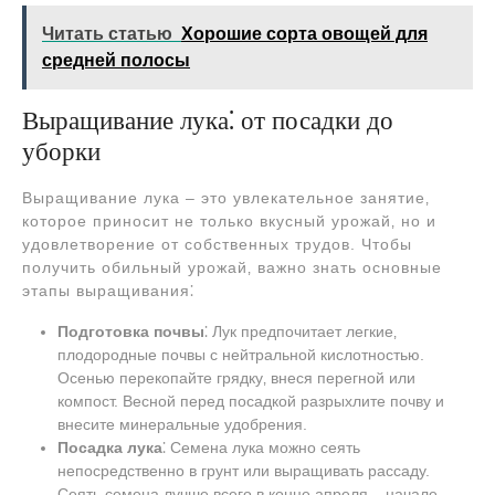
Читать статью
Хорошие сорта овощей для
средней полосы
Выращивание лука⁚ от посадки до
уборки
Выращивание лука – это увлекательное занятие‚
которое приносит не только вкусный урожай‚ но и
удовлетворение от собственных трудов. Чтобы
получить обильный урожай‚ важно знать основные
этапы выращивания⁚
Подготовка почвы
⁚ Лук предпочитает легкие‚
плодородные почвы с нейтральной кислотностью.
Осенью перекопайте грядку‚ внеся перегной или
компост. Весной перед посадкой разрыхлите почву и
внесите минеральные удобрения.
Посадка лука
⁚ Семена лука можно сеять
непосредственно в грунт или выращивать рассаду.
Сеять семена лучше всего в конце апреля – начале