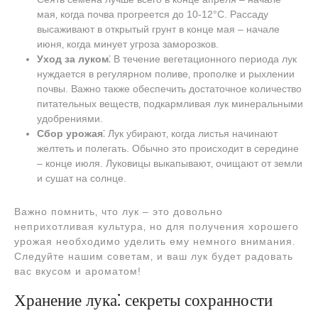
мая‚ когда почва прогреется до 10-12°С. Рассаду
высаживают в открытый грунт в конце мая – начале
июня‚ когда минует угроза заморозков.
Уход за луком
⁚ В течение вегетационного периода лук
нуждается в регулярном поливе‚ прополке и рыхлении
почвы. Важно также обеспечить достаточное количество
питательных веществ‚ подкармливая лук минеральными
удобрениями.
Сбор урожая
⁚ Лук убирают‚ когда листья начинают
желтеть и полегать. Обычно это происходит в середине
– конце июля. Луковицы выкапывают‚ очищают от земли
и сушат на солнце.
Важно помнить‚ что лук – это довольно
неприхотливая культура‚ но для получения хорошего
урожая необходимо уделить ему немного внимания.
Следуйте нашим советам‚ и ваш лук будет радовать
вас вкусом и ароматом!
Хранение лука⁚ секреты сохранности