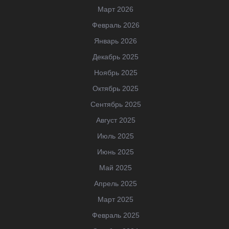
Март 2026
Февраль 2026
Январь 2026
Декабрь 2025
Ноябрь 2025
Октябрь 2025
Сентябрь 2025
Август 2025
Июль 2025
Июнь 2025
Май 2025
Апрель 2025
Март 2025
Февраль 2025