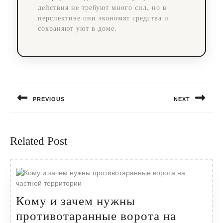
действия не требуют много сил, но в
перспективе они экономят средства и
сохраняют уют в доме.
Навигация
по
PREVIOUS
NEXT
записям
Предыдущая
Следующая
запись:
запись:
Related Post
Кому и зачем нужны
противотаранные ворота на