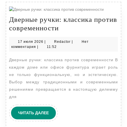
Дверные ручки: классика против
Дверные
современности
ручки:
17
Redactor
17 июля 2026
|
Redactor
|
Нет
классика
июля
комментария
|
11:52
против
2026
Дверные ручки: классика против современности В
современности
каждом доме или офисе фурнитура играет роль
не только функциональную, но и эстетическую.
Выбор между традиционными и современными
решениями превращается в настоящую дилемму
для
ЧИТАТЬ
ЧИТАТЬ ДАЛЕЕ
ДАЛЕЕ