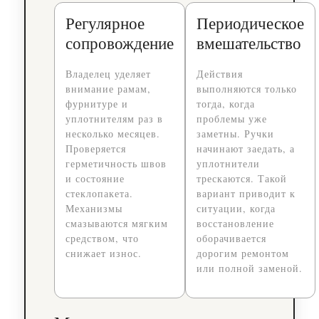
Регулярное
Периодическое
сопровождение
вмешательство
Владелец уделяет
Действия
внимание рамам,
выполняются только
фурнитуре и
тогда, когда
уплотнителям раз в
проблемы уже
несколько месяцев.
заметны. Ручки
Проверяется
начинают заедать, а
герметичность швов
уплотнители
и состояние
трескаются. Такой
стеклопакета.
вариант приводит к
Механизмы
ситуации, когда
смазываются мягким
восстановление
средством, что
оборачивается
снижает износ.
дорогим ремонтом
или полной заменой.