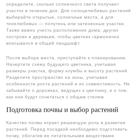
определите, сколько солнечного света получает
участок в течение дня. Для солнцелюбивых растений
выбирайте открытые, солнечные места, а для
тенелюбивых ― полутень или затененные участки;
Также важно учесть расположение дома, других
построек и деревьев, чтобы цветник гармонично
вписывался в общий ландшафт.
После выбора места, приступайте к планированию.
Начертите схему будущего цветника, учитывая
размеры участка, форму клумбы и высоту растений.
Разделите пространство на зоны, учитывая
особенности роста растений и их совместимость. Не
забывайте о дорожках, ведущих к цветнику, и о том,
как они будут сочетаться с общим стилем.
Подготовка почвы и выбор растений
Качество почвы играет решающую роль в развитии
растений. Перед посадкой необходимо подготовить
почву, обогатив ее питательными веществами.