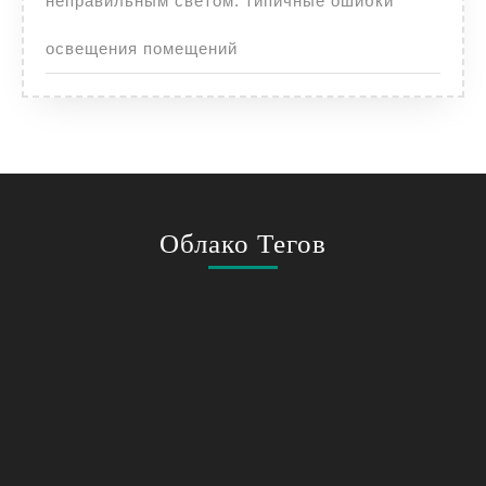
неправильным светом: типичные ошибки
освещения помещений
Облако Тегов