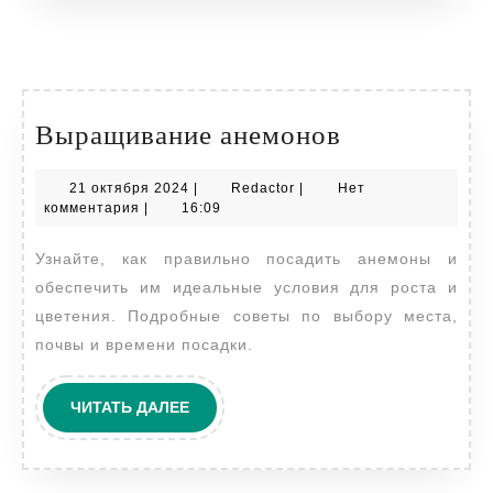
Выращиван
Выращивание анемонов
анемонов
21
Redactor
21 октября 2024
|
Redactor
|
Нет
октября
комментария
|
16:09
2024
Узнайте, как правильно посадить анемоны и
обеспечить им идеальные условия для роста и
цветения. Подробные советы по выбору места,
почвы и времени посадки.
ЧИТАТЬ
ЧИТАТЬ ДАЛЕЕ
ДАЛЕЕ