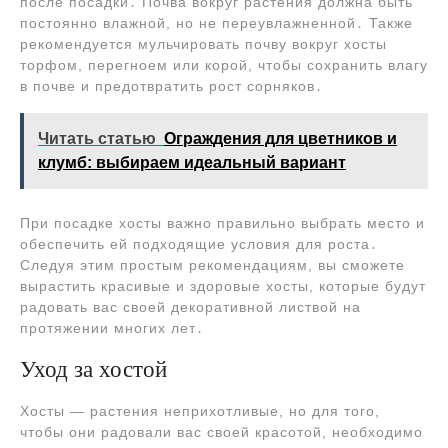
после посадки․ Почва вокруг растения должна быть
постоянно влажной, но не переувлажненной․ Также
рекомендуется мульчировать почву вокруг хосты
торфом, перегноем или корой, чтобы сохранить влагу
в почве и предотвратить рост сорняков․
Читать статью
Ограждения для цветников и
клумб: выбираем идеальный вариант
При посадке хосты важно правильно выбрать место и
обеспечить ей подходящие условия для роста․
Следуя этим простым рекомендациям, вы сможете
вырастить красивые и здоровые хосты, которые будут
радовать вас своей декоративной листвой на
протяжении многих лет․
Уход за хостой
Хосты ― растения неприхотливые, но для того,
чтобы они радовали вас своей красотой, необходимо