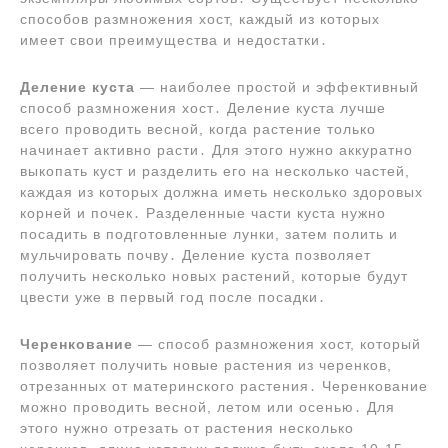
способов размножения хост, каждый из которых
имеет свои преимущества и недостатки․
Деление куста
― наиболее простой и эффективный
способ размножения хост․ Деление куста лучше
всего проводить весной, когда растение только
начинает активно расти․ Для этого нужно аккуратно
выкопать куст и разделить его на несколько частей,
каждая из которых должна иметь несколько здоровых
корней и почек․ Разделенные части куста нужно
посадить в подготовленные лунки, затем полить и
мульчировать почву․ Деление куста позволяет
получить несколько новых растений, которые будут
цвести уже в первый год после посадки․
Черенкование
― способ размножения хост, который
позволяет получить новые растения из черенков,
отрезанных от материнского растения․ Черенкование
можно проводить весной, летом или осенью․ Для
этого нужно отрезать от растения несколько