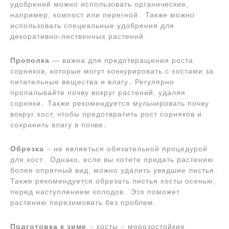
удобрений можно использовать органические,
например, компост или перегной․ Также можно
использовать специальные удобрения для
декоративно-лиственных растений․
Прополка
― важна для предотвращения роста
сорняков, которые могут конкурировать с хостами за
питательные вещества и влагу․ Регулярно
пропалывайте почву вокруг растений, удаляя
сорняки․ Также рекомендуется мульчировать почву
вокруг хост, чтобы предотвратить рост сорняков и
сохранить влагу в почве․
Обрезка
⏤ не являеться обязательной процедурой
для хост․ Однако, если вы хотите придать растению
более опрятный вид, можно удалить увядшие листья․
Также рекомендуется обрезать листья хосты осенью,
перед наступлением холодов․ Это поможет
растению перезимовать без проблем․
Подготовка к зиме
⏤ хосты ⏤ морозостойкие