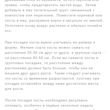
гравия, чтобы предотвратить застой воды․ Затем
добавьте в яму питательный грунт, смешанный с
компостом или перегноем․ Поместите корневой ком
хосты в яму, расправьте корни и засыпьте их землей․
Уплотните почву вокруг растения и обильно полейте
его․
При посадке хосты важно учитывать ее размер и
форму․ Мелкие сорта хосты можно сажать на
расстоянии 20-30 см друг от друга, а крупные сорта ⏤
на расстоянии 40-50 см․ Если вы сажаете хосты в
групповых посадках, то расстояние между
растениями должно быть больше, чтобы они не
мешали друг другу расти․ Также следует учитывать,
что хосты со временем разрастаются, поэтому при
посадке оставляйте между ними достаточно места
для роста․
После посадки хосты необходимо регулярно
поливать, особенно в первые несколько недель