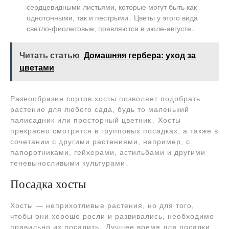
сердцевидными листьями, которые могут быть как
однотонными, так и пестрыми․ Цветы у этого вида
светло-фиолетовые, появляются в июле-августе․
Читать статью
Домашняя гербера: уход за
цветами
Разнообразие сортов хосты позволяет подобрать
растение для любого сада, будь то маленький
палисадник или просторный цветник․ Хосты
прекрасно смотрятся в групповых посадках, а также в
сочетании с другими растениями, например, с
папоротниками, гейхерами, астильбами и другими
теневыносливыми культурами․
Посадка хосты
Хосты ― неприхотливые растения, но для того,
чтобы они хорошо росли и развивались, необходимо
правильно их посадить․ Лучшее время для посадки