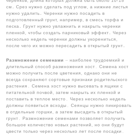
черенков, длина которых должна быть около 10-15
см․ Срез нужно сделать под углом, а нижние листья
нужно удалить․ Черенки нужно посадить в
подготовленный грунт, например, в смесь торфа и
песка․ Грунт нужно увлажнить и накрыть черенки
пленкой, чтобы создать парниковый эффект․ Через
несколько недель черенки должны укорениться,
после чего их можно пересадить в открытый грунт․
Размножение семенами
⏤ наиболее трудоемкий и
длительный способ размножения хост․ Семена хост
можно получить после цветения, однако они не
всегда сохраняют сортовые признаки родительского
растения․ Семена хост нужно высевать в ящики с
питательной почвой, затем накрыть их пленкой и
поставить в теплое место․ Через несколько недель
должны появиться всходы․ Сеянцы нужно пикировать
в отдельные горшки, а затем высадить в открытый
грунт․ Размножение семенами позволяет получить
большое количество новых растений, но они будут
цвести только через несколько лет после посадки․