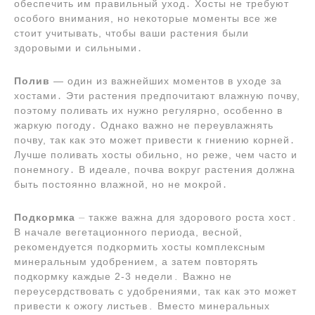
обеспечить им правильный уход․ Хосты не требуют
особого внимания, но некоторые моменты все же
стоит учитывать, чтобы ваши растения были
здоровыми и сильными․
Полив
― один из важнейших моментов в уходе за
хостами․ Эти растения предпочитают влажную почву,
поэтому поливать их нужно регулярно, особенно в
жаркую погоду․ Однако важно не переувлажнять
почву, так как это может привести к гниению корней․
Лучше поливать хосты обильно, но реже, чем часто и
понемногу․ В идеале, почва вокруг растения должна
быть постоянно влажной, но не мокрой․
Подкормка
⏤ также важна для здорового роста хост․
В начале вегетационного периода, весной,
рекомендуется подкормить хосты комплексным
минеральным удобрением, а затем повторять
подкормку каждые 2-3 недели․ Важно не
переусердствовать с удобрениями, так как это может
привести к ожогу листьев․ Вместо минеральных