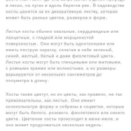
в лесах, на лугах и вдоль берегов рек․ В садоводстве
хосты ценятся за их декоративную листву, которая
может быть разных цветов, размеров и форм․
Листья хосты обычно овальные, сердцевидные или
ланцетные, с гладкой или морщинистой
поверхностью․ Они могут быть однотонными или
иметь пеструю окраску, сочетая в себе зеленый,
синий, желтый, белый и даже фиолетовый цвета․
Листья хосты могут быть глянцевыми или матовыми,
с ровными краями или волнистыми, а их размеры
варьируются от нескольких сантиметров до
полуметра в длину․
Хосты также цветут, но их цветы, как правило, не так
привлекательны, как листья․ Они имеют
колокольчатую форму и собраны в соцветия, которые
могут быть белого, розового, фиолетового или синего
цвета․ Цветение хосты происходит в июне-июле, и
оно может продолжаться несколько недель․