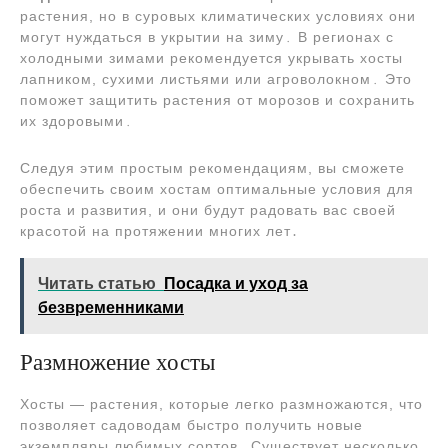
растения, но в суровых климатических условиях они
могут нуждаться в укрытии на зиму․ В регионах с
холодными зимами рекомендуется укрывать хосты
лапником, сухими листьями или агроволокном․ Это
поможет защитить растения от морозов и сохранить
их здоровыми․
Следуя этим простым рекомендациям, вы сможете
обеспечить своим хостам оптимальные условия для
роста и развития, и они будут радовать вас своей
красотой на протяжении многих лет․
Читать статью
Посадка и уход за
безвременниками
Размножение хосты
Хосты ― растения, которые легко размножаются, что
позволяет садоводам быстро получить новые
экземпляры любимых сортов․ Существует несколько