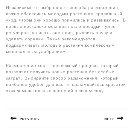
Независимо от выбранного способа размножения,
важно обеспечить молодым растениям правильный
уход, чтобы они хорошо прижились и развивались․ В
первые несколько месяцев после посадки нужно
регулярно поливать растения, рыхлить почву и
удалять сорняки․ Также рекомендуется
подкармливать молодые растения комплексным
минеральным удобрением․
Размножение хост ⏤ несложный процесс, который
позволяет получить новые растения без особых
затрат․ Выбирайте способ размножения, который
наиболее удобен для вас, и наслаждайтесь красотой
этих замечательных растений в своем саду․
Навигация
по
PREVIOUS
NEXT
записям
Предыдущая
Следующая
запись:
запись: