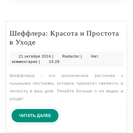
Шеффлера: Красота и Простота
Шеффлера:
в Уходе
Красота
21
Redactor
21 октября 2024
|
Redactor
|
Нет
и
октября
комментария
|
15:28
Простота
2024
Шеффлера - это тропическое растение с
в
пышными листьями, которое принесет свежесть и
Уходе
легкость в ваш дом. Узнайте больше о ее видах и
уходе!
ЧИТАТЬ
ЧИТАТЬ ДАЛЕЕ
ДАЛЕЕ