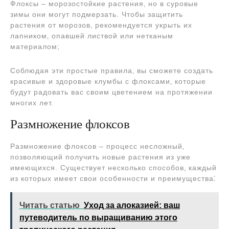
Флоксы ‒ морозостойкие растения‚ но в суровые
зимы они могут подмерзать. Чтобы защитить
растения от морозов‚ рекомендуется укрыть их
лапником‚ опавшей листвой или нетканым
материалом;
Соблюдая эти простые правила‚ вы сможете создать
красивые и здоровые клумбы с флоксами‚ которые
будут радовать вас своим цветением на протяжении
многих лет.
Размножение флоксов
Размножение флоксов – процесс несложный‚
позволяющий получить новые растения из уже
имеющихся. Существует несколько способов‚ каждый
из которых имеет свои особенности и преимущества⁚
Читать статью
Уход за алоказией: ваш
путеводитель по выращиванию этого