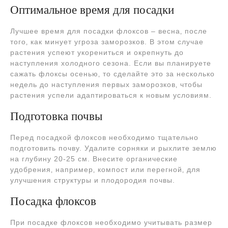
Оптимальное время для посадки
Лучшее время для посадки флоксов ‒ весна‚ после
того‚ как минует угроза заморозков. В этом случае
растения успеют укорениться и окрепнуть до
наступления холодного сезона. Если вы планируете
сажать флоксы осенью‚ то сделайте это за несколько
недель до наступления первых заморозков‚ чтобы
растения успели адаптироваться к новым условиям.
Подготовка почвы
Перед посадкой флоксов необходимо тщательно
подготовить почву. Удалите сорняки и рыхлите землю
на глубину 20-25 см. Внесите органические
удобрения‚ например‚ компост или перегной‚ для
улучшения структуры и плодородия почвы.
Посадка флоксов
При посадке флоксов необходимо учитывать размер