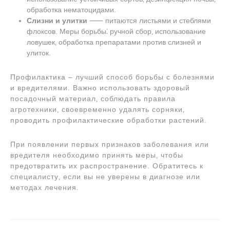
обработка нематоцидами.
Слизни и улитки
⸺ питаются листьями и стеблями
флоксов. Меры борьбы⁚ ручной сбор‚ использование
ловушек‚ обработка препаратами против слизней и
улиток.
Профилактика – лучший способ борьбы с болезнями
и вредителями. Важно использовать здоровый
посадочный материал‚ соблюдать правила
агротехники‚ своевременно удалять сорняки‚
проводить профилактические обработки растений.
При появлении первых признаков заболевания или
вредителя необходимо принять меры‚ чтобы
предотвратить их распространение. Обратитесь к
специалисту‚ если вы не уверены в диагнозе или
методах лечения.
Навигация
по