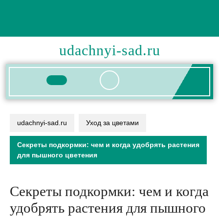
Перейти
к
содержимому
udachnyi-sad.ru
Кнопка
Открыть
udachnyi-sad.ru
Уход за цветами
Секреты подкормки: чем и когда удобрять растения
для пышного цветения
Секреты подкормки: чем и когда
удобрять растения для пышного