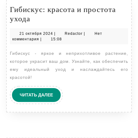
Гибискус: красота и простота
Гибискус:
ухода
красота
21
Redactor
21 октября 2024
|
Redactor
|
Нет
и
октября
комментария
|
15:08
простота
2024
Гибискус - яркое и неприхотливое растение,
ухода
которое украсит ваш дом. Узнайте, как обеспечить
ему идеальный уход и наслаждайтесь его
красотой!
ЧИТАТЬ
ЧИТАТЬ ДАЛЕЕ
ДАЛЕЕ