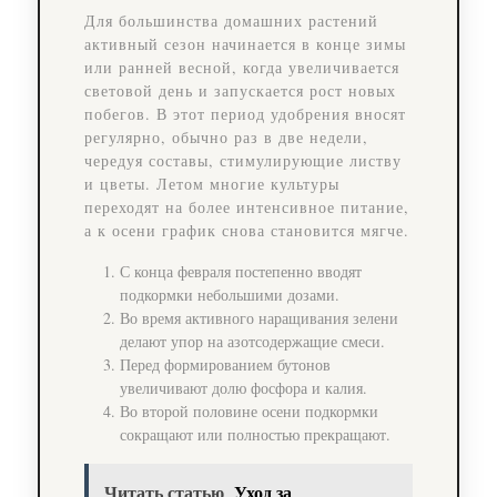
Для большинства домашних растений
активный сезон начинается в конце зимы
или ранней весной, когда увеличивается
световой день и запускается рост новых
побегов. В этот период удобрения вносят
регулярно, обычно раз в две недели,
чередуя составы, стимулирующие листву
и цветы. Летом многие культуры
переходят на более интенсивное питание,
а к осени график снова становится мягче.
С конца февраля постепенно вводят
подкормки небольшими дозами.
Во время активного наращивания зелени
делают упор на азотсодержащие смеси.
Перед формированием бутонов
увеличивают долю фосфора и калия.
Во второй половине осени подкормки
сокращают или полностью прекращают.
Читать статью
Уход за