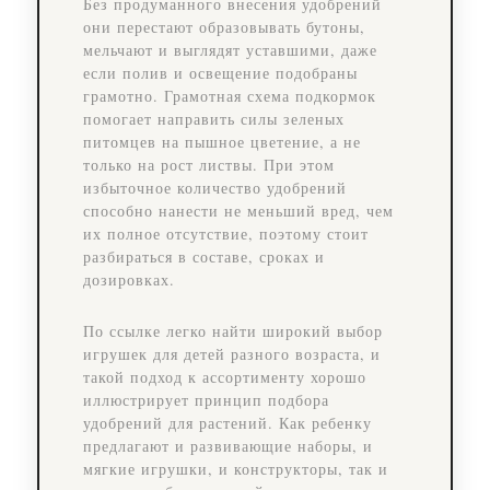
Без продуманного внесения удобрений
они перестают образовывать бутоны,
мельчают и выглядят уставшими, даже
если полив и освещение подобраны
грамотно. Грамотная схема подкормок
помогает направить силы зеленых
питомцев на пышное цветение, а не
только на рост листвы. При этом
избыточное количество удобрений
способно нанести не меньший вред, чем
их полное отсутствие, поэтому стоит
разбираться в составе, сроках и
дозировках.
По ссылке легко найти широкий выбор
игрушек для детей разного возраста, и
такой подход к ассортименту хорошо
иллюстрирует принцип подбора
удобрений для растений. Как ребенку
предлагают и развивающие наборы, и
мягкие игрушки, и конструкторы, так и