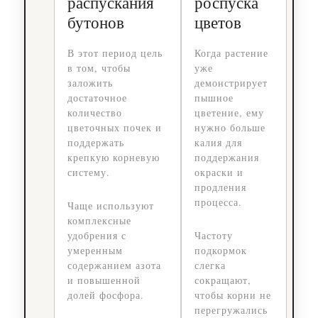
распускания
роспуска
бутонов
цветов
В этот период цель
Когда растение
в том, чтобы
уже
заложить
демонстрирует
достаточное
пышное
количество
цветение, ему
цветочных почек и
нужно больше
поддержать
калия для
крепкую корневую
поддержания
систему.
окраски и
продления
процесса.
Чаще используют
комплексные
удобрения с
Частоту
умеренным
подкормок
содержанием азота
слегка
и повышенной
сокращают,
долей фосфора.
чтобы корни не
перегружались