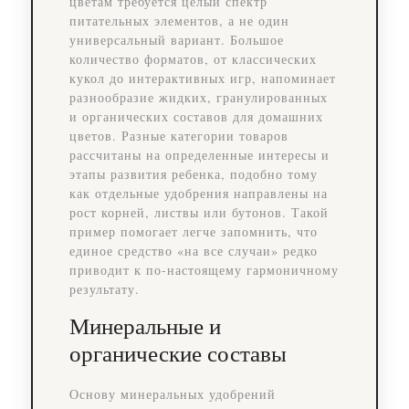
цветам требуется целый спектр
питательных элементов, а не один
универсальный вариант. Большое
количество форматов, от классических
кукол до интерактивных игр, напоминает
разнообразие жидких, гранулированных
и органических составов для домашних
цветов. Разные категории товаров
рассчитаны на определенные интересы и
этапы развития ребенка, подобно тому
как отдельные удобрения направлены на
рост корней, листвы или бутонов. Такой
пример помогает легче запомнить, что
единое средство «на все случаи» редко
приводит к по-настоящему гармоничному
результату.
Минеральные и
органические составы
Основу минеральных удобрений