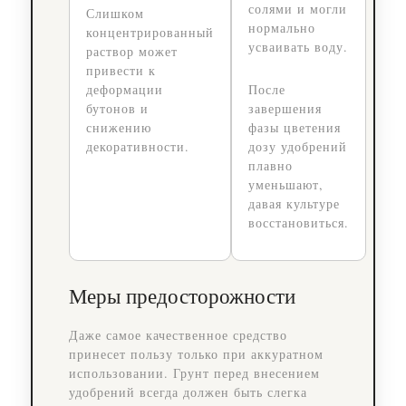
солями и могли
Слишком
нормально
концентрированный
усваивать воду.
раствор может
привести к
деформации
После
бутонов и
завершения
снижению
фазы цветения
декоративности.
дозу удобрений
плавно
уменьшают,
давая культуре
восстановиться.
Меры предосторожности
Даже самое качественное средство
принесет пользу только при аккуратном
использовании. Грунт перед внесением
удобрений всегда должен быть слегка