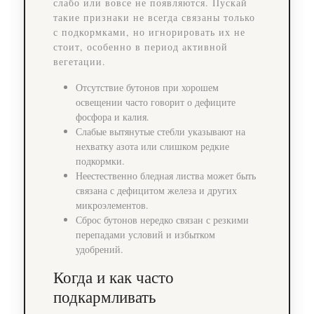
слабо или вовсе не появляются. Пускай
такие признаки не всегда связаны только
с подкормками, но игнорировать их не
стоит, особенно в период активной
вегетации.
Отсутствие бутонов при хорошем
освещении часто говорит о дефиците
фосфора и калия.
Слабые вытянутые стебли указывают на
нехватку азота или слишком редкие
подкормки.
Неестественно бледная листва может быть
связана с дефицитом железа и других
микроэлементов.
Сброс бутонов нередко связан с резкими
перепадами условий и избытком
удобрений.
Когда и как часто
подкармливать