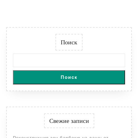
Поиск
Поиск
Свежие записи
Реконструкция зон барбекю на даче: от