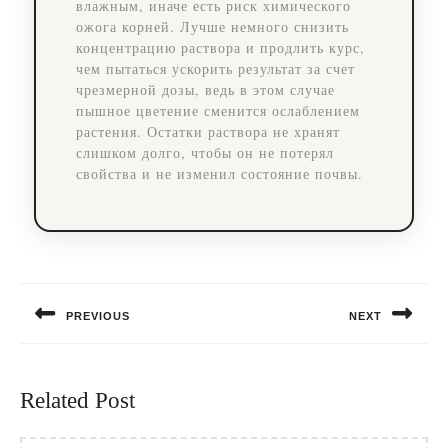
влажным, иначе есть риск химического
ожога корней. Лучше немного снизить
концентрацию раствора и продлить курс,
чем пытаться ускорить результат за счет
чрезмерной дозы, ведь в этом случае
пышное цветение сменится ослаблением
растения. Остатки раствора не хранят
слишком долго, чтобы он не потерял
свойства и не изменил состояние почвы.
Навигация
по
PREVIOUS
NEXT
записям
Предыдущая
Следующая
запись:
запись:
Related Post