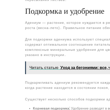
Подкормка и удобрение
Адениум ― растение, которое нуждается в ре
роста (весна-лето)․ Правильное питание обе
Для подкормки адениума используют специаль
содержат оптимальное соотношение питател
комплексные минеральные удобрения для цве
указано в инструкции․
Читать статью
Уход за бегониями: все, 
Подкармливать адениум рекомендуется кажды
когда растение находится в состоянии покоя,
Существует несколько способов подкормки а
Корневая подкормка⁚
Удобрение разводят в в