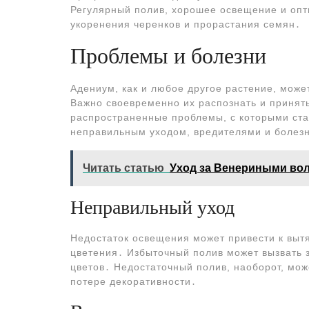
Регулярный полив, хорошее освещение и оп
укоренения черенков и прорастания семян․
Проблемы и болезни
Адениум, как и любое другое растение, мож
Важно своевременно их распознать и принят
распространенные проблемы, с которыми ста
неправильным уходом, вредителями и болез
Читать статью
Уход за Венериными во
Неправильный уход
Недостаток освещения может привести к выт
цветения․ Избыточный полив может вызвать 
цветов․ Недостаточный полив, наоборот, мож
потере декоративности․