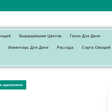
вощей
Выращивание Цветов
Газон Для Дачи
Инвентарь Для Дачи
Рассада
Сорта Овощей
за адениумом