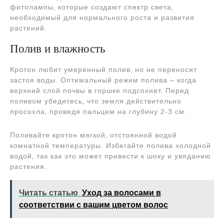
фитолампы‚ которые создают спектр света‚
необходимый для нормального роста и развития
растений.
Полив и влажность
Кротон любит умеренный полив‚ но не переносит
застоя воды. Оптимальный режим полива – когда
верхний слой почвы в горшке подсохнет. Перед
поливом убедитесь‚ что земля действительно
просохла‚ проведя пальцем на глубину 2-3 см.
Поливайте кротон мягкой‚ отстоянной водой
комнатной температуры. Избегайте полива холодной
водой‚ так как это может привести к шоку и увяданию
растения.
Читать статью
Уход за волосами в
соответствии с вашим цветом волос