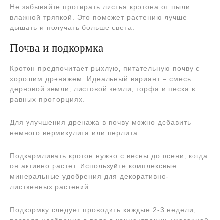
Не забывайте протирать листья кротона от пыли
влажной тряпкой. Это поможет растению лучше
дышать и получать больше света.
Почва и подкормка
Кротон предпочитает рыхлую‚ питательную почву с
хорошим дренажем. Идеальный вариант – смесь
дерновой земли‚ листовой земли‚ торфа и песка в
равных пропорциях.
Для улучшения дренажа в почву можно добавить
немного вермикулита или перлита.
Подкармливать кротон нужно с весны до осени‚ когда
он активно растет. Используйте комплексные
минеральные удобрения для декоративно-
лиственных растений.
Подкормку следует проводить каждые 2-3 недели‚