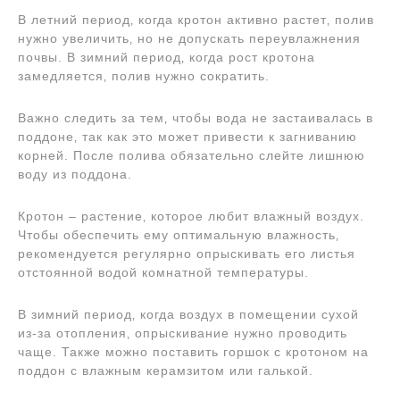
В летний период‚ когда кротон активно растет‚ полив
нужно увеличить‚ но не допускать переувлажнения
почвы. В зимний период‚ когда рост кротона
замедляется‚ полив нужно сократить.
Важно следить за тем‚ чтобы вода не застаивалась в
поддоне‚ так как это может привести к загниванию
корней. После полива обязательно слейте лишнюю
воду из поддона.
Кротон – растение‚ которое любит влажный воздух.
Чтобы обеспечить ему оптимальную влажность‚
рекомендуется регулярно опрыскивать его листья
отстоянной водой комнатной температуры.
В зимний период‚ когда воздух в помещении сухой
из-за отопления‚ опрыскивание нужно проводить
чаще. Также можно поставить горшок с кротоном на
поддон с влажным керамзитом или галькой.