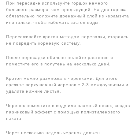
При пересадке используйте горшок немного
большего размера‚ чем предыдущий. На дно горшка
обязательно положите дренажный слой из керамзита
или гальки‚ чтобы избежать застоя воды.
Пересаживайте кротон методом перевалки‚ стараясь
не повредить корневую систему.
После пересадки обильно полейте растение и
поместите его в полутень на несколько дней.
Кротон можно размножать черенками. Для этого
срежьте верхушечный черенок с 2-3 междоузлиями и
удалите нижние листья.
Черенок поместите в воду или влажный песок‚ создав
парниковый эффект с помощью полиэтиленового
пакета.
Через несколько недель черенок должен