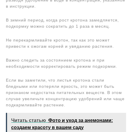
разводя удобрение в воде в концентрации‚ указанной
в инструкции.
В зимний период‚ когда рост кротона замедляется‚
подкормку можно сократить до 1 раза в месяц.
Не перекармливайте кротон‚ так как это может
привести к ожогам корней и увяданию растения.
Важно следить за состоянием кротона и при
необходимости корректировать режим подкормки.
Если вы заметили‚ что листья кротона стали
бледными или потеряли яркость‚ это может быть
признаком недостатка питательных веществ. В этом
случае увеличьте концентрацию удобрений или чаще
подкармливайте растение.
Читать статью
Фото и уход за анемонами:
создаем красоту в вашем саду