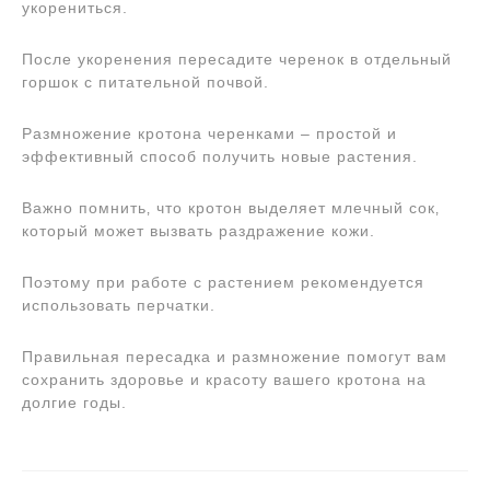
укорениться.
После укоренения пересадите черенок в отдельный
горшок с питательной почвой.
Размножение кротона черенками – простой и
эффективный способ получить новые растения.
Важно помнить‚ что кротон выделяет млечный сок‚
который может вызвать раздражение кожи.
Поэтому при работе с растением рекомендуется
использовать перчатки.
Правильная пересадка и размножение помогут вам
сохранить здоровье и красоту вашего кротона на
долгие годы.
Навигация
по