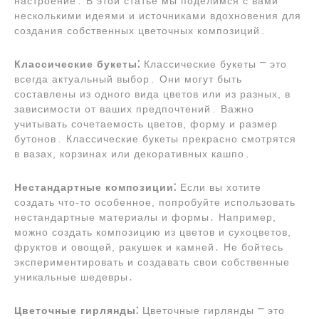
настроение․ В этой статье мы поделимся с вами
несколькими идеями и источниками вдохновения для
создания собственных цветочных композиций․
Классические букеты⁚
Классические букеты ⎻ это
всегда актуальный выбор․ Они могут быть
составлены из одного вида цветов или из разных, в
зависимости от ваших предпочтений․ Важно
учитывать сочетаемость цветов, форму и размер
бутонов․ Классические букеты прекрасно смотрятся
в вазах, корзинах или декоративных кашпо․
Нестандартные композиции⁚
Если вы хотите
создать что-то особенное, попробуйте использовать
нестандартные материалы и формы․ Например,
можно создать композицию из цветов и сухоцветов,
фруктов и овощей, ракушек и камней․ Не бойтесь
экспериментировать и создавать свои собственные
уникальные шедевры․
Цветочные гирлянды⁚
Цветочные гирлянды ⎻ это