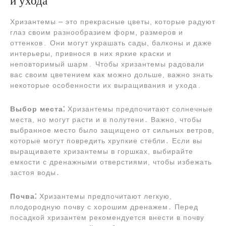
и ухода
Хризантемы ⎼ это прекрасные цветы, которые радуют
глаз своим разнообразием форм, размеров и
оттенков․ Они могут украшать сады, балконы и даже
интерьеры, привнося в них яркие краски и
неповторимый шарм․ Чтобы хризантемы радовали
вас своим цветением как можно дольше, важно знать
некоторые особенности их выращивания и ухода․
Выбор места⁚
Хризантемы предпочитают солнечные
места, но могут расти и в полутени․ Важно, чтобы
выбранное место было защищено от сильных ветров,
которые могут повредить хрупкие стебли․ Если вы
выращиваете хризантемы в горшках, выбирайте
емкости с дренажными отверстиями, чтобы избежать
застоя воды․
Почва⁚
Хризантемы предпочитают легкую,
плодородную почву с хорошим дренажем․ Перед
посадкой хризантем рекомендуется внести в почву