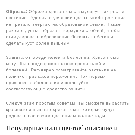
Обрезка⁚
Обрезка хризантем стимулирует их рост и
цветение․ Удаляйте увядшие цветы, чтобы растение
не тратило энергию на образование семян․ Также
рекомендуется обрезать верхушки стеблей, чтобы
стимулировать образование боковых побегов и
сделать куст более пышным․
Защита от вредителей и болезней⁚
Хризантемы
могут быть подвержены атаке вредителей и
болезней․ Регулярно осматривайте растения на
наличие признаков поражения․ При первых
признаках заболевания используйте
соответствующие средства защиты․
Следуя этим простым советам, вы сможете вырастить
красивые и пышные хризантемы, которые будут
радовать вас своим цветением долгие годы․
Популярные виды цветов⁚ описание и