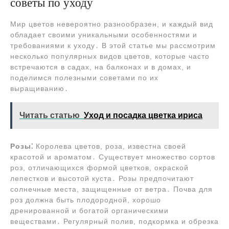
советы по уходу
Мир цветов невероятно разнообразен, и каждый вид
обладает своими уникальными особенностями и
требованиями к уходу․ В этой статье мы рассмотрим
несколько популярных видов цветов, которые часто
встречаются в садах, на балконах и в домах, и
поделимся полезными советами по их
выращиванию․
Читать статью
Уход и посадка цветка ириса
Розы⁚
Королева цветов, роза, известна своей
красотой и ароматом․ Существует множество сортов
роз, отличающихся формой цветков, окраской
лепестков и высотой куста․ Розы предпочитают
солнечные места, защищенные от ветра․ Почва для
роз должна быть плодородной, хорошо
дренированной и богатой органическими
веществами․ Регулярный полив, подкормка и обрезка