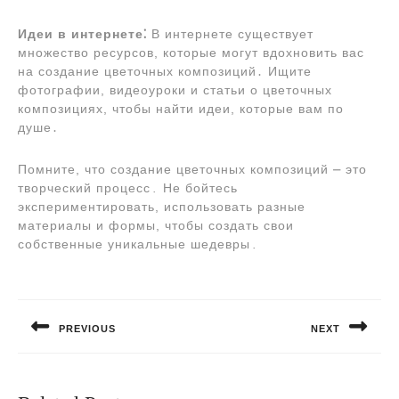
Идеи в интернете⁚
В интернете существует
множество ресурсов, которые могут вдохновить вас
на создание цветочных композиций․ Ищите
фотографии, видеоуроки и статьи о цветочных
композициях, чтобы найти идеи, которые вам по
душе․
Помните, что создание цветочных композиций ⎼ это
творческий процесс․ Не бойтесь
экспериментировать, использовать разные
материалы и формы, чтобы создать свои
собственные уникальные шедевры․
Навигация
по
PREVIOUS
NEXT
записям
Предыдущая
Следующая
запись:
запись: