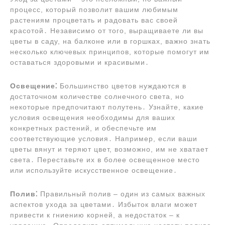
процесс, который позволит вашим любимым
растениям процветать и радовать вас своей
красотой․ Независимо от того, выращиваете ли вы
цветы в саду, на балконе или в горшках, важно знать
несколько ключевых принципов, которые помогут им
оставаться здоровыми и красивыми․
Освещение⁚
Большинство цветов нуждаются в
достаточном количестве солнечного света, но
некоторые предпочитают полутень․ Узнайте, какие
условия освещения необходимы для ваших
конкретных растений, и обеспечьте им
соответствующие условия․ Например, если ваши
цветы вянут и теряют цвет, возможно, им не хватает
света․ Переставьте их в более освещенное место
или используйте искусственное освещение․
Полив⁚
Правильный полив – один из самых важных
аспектов ухода за цветами․ Избыток влаги может
привести к гниению корней, а недостаток – к