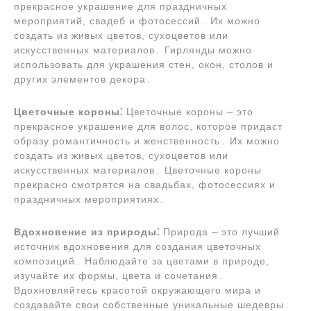
прекрасное украшение для праздничных
мероприятий, свадеб и фотосессий․ Их можно
создать из живых цветов, сухоцветов или
искусственных материалов․ Гирлянды можно
использовать для украшения стен, окон, столов и
других элементов декора․
Цветочные короны⁚
Цветочные короны ⎼ это
прекрасное украшение для волос, которое придаст
образу романтичность и женственность․ Их можно
создать из живых цветов, сухоцветов или
искусственных материалов․ Цветочные короны
прекрасно смотрятся на свадьбах, фотосессиях и
праздничных мероприятиях․
Вдохновение из природы⁚
Природа ⎼ это лучший
источник вдохновения для создания цветочных
композиций․ Наблюдайте за цветами в природе,
изучайте их формы, цвета и сочетания․
Вдохновляйтесь красотой окружающего мира и
создавайте свои собственные уникальные шедевры․