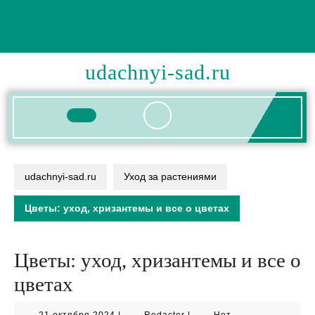
Перейти
к
содержимому
udachnyi-sad.ru
Кнопка
Открыть
udachnyi-sad.ru
Уход за растениями
Цветы: уход, хризантемы и все о цветах
Цветы: уход, хризантемы и все о
цветах
21
Redactor