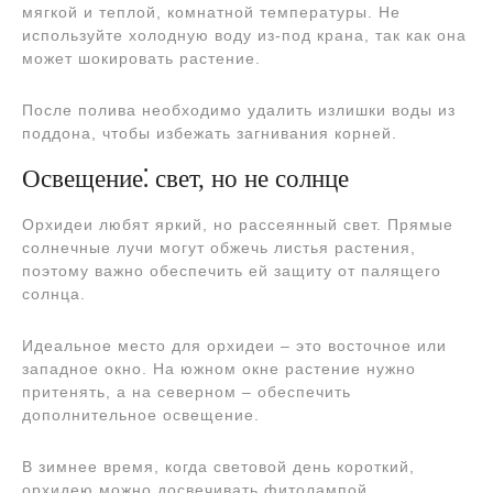
мягкой и теплой, комнатной температуры. Не
используйте холодную воду из-под крана, так как она
может шокировать растение.
После полива необходимо удалить излишки воды из
поддона, чтобы избежать загнивания корней.
Освещение⁚ свет, но не солнце
Орхидеи любят яркий, но рассеянный свет. Прямые
солнечные лучи могут обжечь листья растения,
поэтому важно обеспечить ей защиту от палящего
солнца.
Идеальное место для орхидеи – это восточное или
западное окно. На южном окне растение нужно
притенять, а на северном – обеспечить
дополнительное освещение.
В зимнее время, когда световой день короткий,
орхидею можно досвечивать фитолампой.