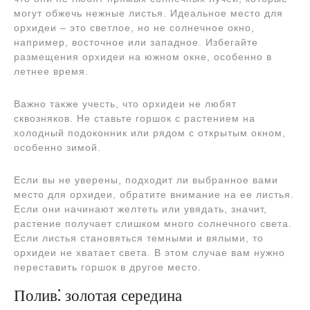
могут обжечь нежные листья. Идеальное место для
орхидеи – это светлое, но не солнечное окно,
например, восточное или западное. Избегайте
размещения орхидеи на южном окне, особенно в
летнее время.
Важно также учесть, что орхидеи не любят
сквозняков. Не ставьте горшок с растением на
холодный подоконник или рядом с открытым окном,
особенно зимой.
Если вы не уверены, подходит ли выбранное вами
место для орхидеи, обратите внимание на ее листья.
Если они начинают желтеть или увядать, значит,
растение получает слишком много солнечного света.
Если листья становяться темными и вялыми, то
орхидеи не хватает света. В этом случае вам нужно
переставить горшок в другое место.
Полив⁚ золотая середина