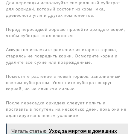
Для пересадки используйте специальный субстрат
для орхидей, который состоит из коры, мха,
древесного угля и других компонентов.
Перед пересадкой хорошо пролейте орхидею водой,
чтобы субстрат стал влажным.
Аккуратно извлеките растение из старого горшка,
стараясь не повредить корни. Осмотрите корни и
удалите все сухие или поврежденные.
Поместите растение в новый горшок, заполненный
свежим субстратом. Уплотните субстрат вокруг
корней, но не слишком сильно.
После пересадки орхидею следует полить и
поставить в полутень на несколько дней, пока она не
адаптируется к новым условиям.
Читать статью
Уход за миртом в домашних