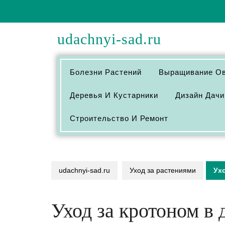
Перейти
к
содержимому
udachnyi-sad.ru
Болезни Растений
Выращивание О
Деревья И Кустарники
Дизайн Дачи
Строительство И Ремонт
udachnyi-sad.ru
Уход за растениями
Ух
Уход за кротоном в