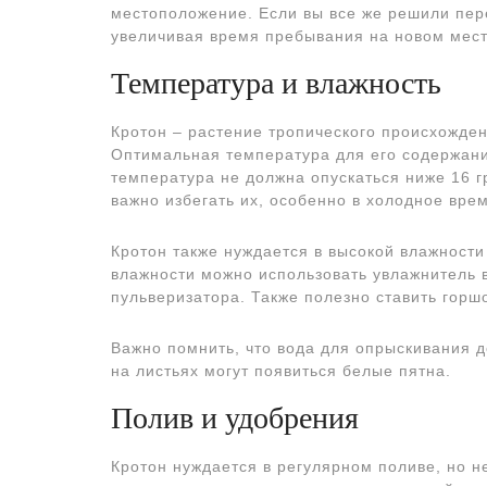
местоположение. Если вы все же решили пере
увеличивая время пребывания на новом мест
Температура и влажность
Кротон – растение тропического происхожден
Оптимальная температура для его содержани
температура не должна опускаться ниже 16 гр
важно избегать их, особенно в холодное врем
Кротон также нуждается в высокой влажности
влажности можно использовать увлажнитель в
пульверизатора. Также полезно ставить горш
Важно помнить, что вода для опрыскивания 
на листьях могут появиться белые пятна.
Полив и удобрения
Кротон нуждается в регулярном поливе, но н