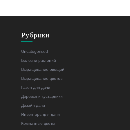
Рубрики
Uncategorised
Болезни растений
Выращивание овощей
Выращивание цветов
Газон для дачи
Деревья и кустарники
Дизайн дачи
Инвентарь для дачи
Комнатные цветы