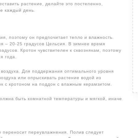
ставить растение, делайте это постепенно,
е каждый день.
ия, поэтому он предпочитает тепло и влажность.
я – 20-25 градусов Цельсия. В зимнее время
адусов. Кротон чувствителен к сквознякам, поэтому
я года.
 воздуха. Для поддержания оптимального уровня
оздуха или опрыскивать растение водой из
ок с кротоном на поддон с влажным керамзитом.
должна быть комнатной температуры и мягкой, иначе
е переносит переувлажнения. Полив следует