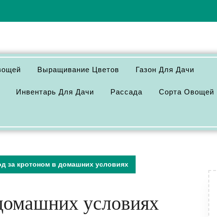
вощей
Выращивание Цветов
Газон Для Дачи
Инвентарь Для Дачи
Рассада
Сорта Овощей
од за кротоном в домашних условиях
 домашних условиях