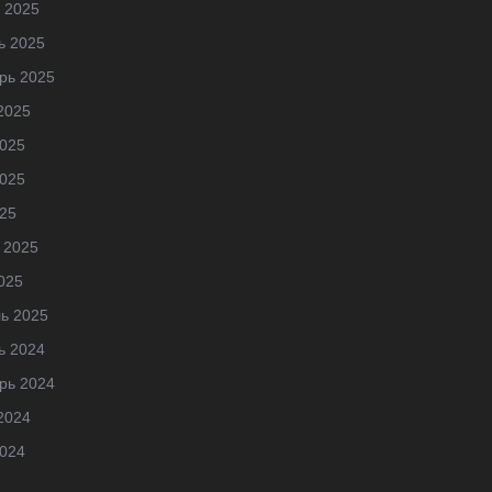
 2025
ь 2025
рь 2025
2025
025
025
25
 2025
025
ь 2025
ь 2024
рь 2024
2024
024