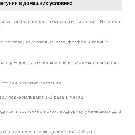
етунии в домашних условиях
ьные удобрения для лиственных растений. Их можно
.
о состава, содержащие азот, фосфор и калий в
осфор ౼ для развития корневой системы и цветения,
 стадии развития растения.
теру подкармливают 1-2 раза в месяц.
одится в состоянии покоя, подкормку уменьшают до 1
.
казанную на упаковке удобрения. Избыток