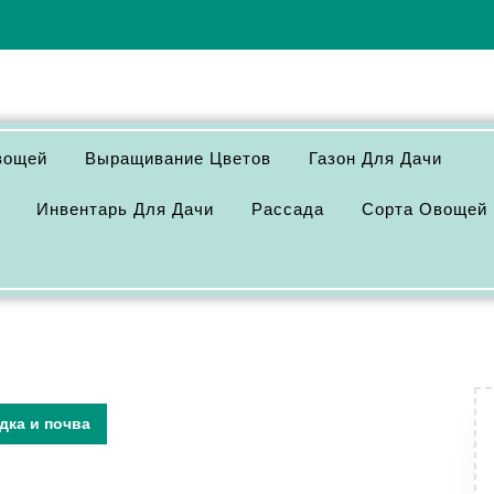
вощей
Выращивание Цветов
Газон Для Дачи
Инвентарь Для Дачи
Рассада
Сорта Овощей
дка и почва