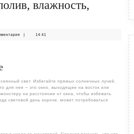
полив, влажность,
мментария
|
14:41
е
сеянный свет. Избегайте прямых солнечных лучей,
то для нее ౼ это окно, выходящее на восток или
е монстеру на расстоянии от окна, чтобы избежать
гда световой день короче, может потребоваться