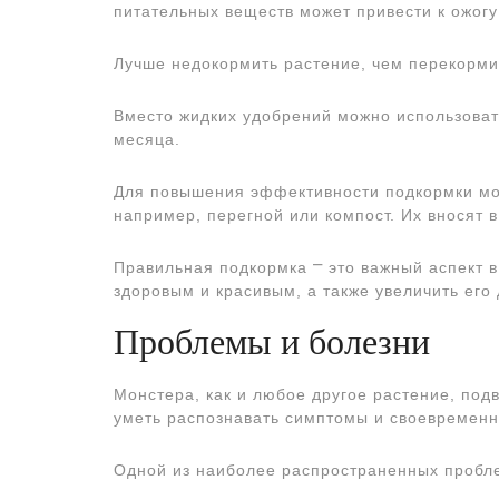
питательных веществ может привести к ожогу
Лучше недокормить растение, чем перекорми
Вместо жидких удобрений можно использовать
месяца.
Для повышения эффективности подкормки мо
например, перегной или компост. Их вносят в
Правильная подкормка ⎻ это важный аспект в
здоровым и красивым, а также увеличить его 
Проблемы и болезни
Монстера, как и любое другое растение, по
уметь распознавать симптомы и своевременн
Одной из наиболее распространенных пробл