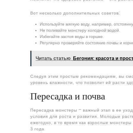
Вот несколько дополнительных советов⁚
Используйте мягкую воду, например, отстоянн
Не поливайте монстеру холодной водой.
Избегайте застоя воды в горшке.
Регулярно проверяйте состояние почвы и корн
Читать статью
Бегония: красота и прос
Следуя этим простым рекомендациям, вы см
уровень влажности, что позволит ей расти зд
Пересадка и почва
Пересадка монстеры ⎻ важный этап в ее ухо
условия для роста и развития. Молодые раст
ежегодно, в то время как взрослые монстеры
3 года.