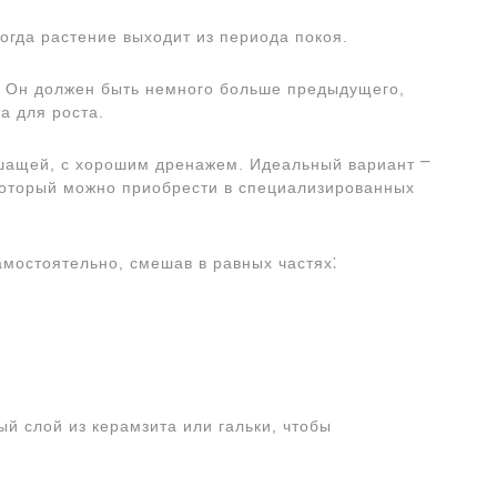
огда растение выходит из периода покоя.
. Он должен быть немного больше предыдущего,
а для роста.
шащей, с хорошим дренажем. Идеальный вариант ⎻
 который можно приобрести в специализированных
мостоятельно, смешав в равных частях⁚
й слой из керамзита или гальки, чтобы