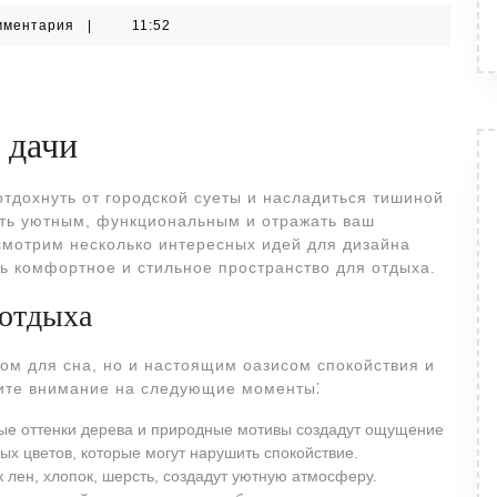
мментария
|
11:52
 дачи
отдохнуть от городской суеты и насладиться тишиной
ыть уютным, функциональным и отражать ваш
смотрим несколько интересных идей для дизайна
ть комфортное и стильное пространство для отдыха.
 отдыха
ом для сна, но и настоящим оазисом спокойствия и
тите внимание на следующие моменты⁚
ые оттенки дерева и природные мотивы создадут ощущение
ных цветов, которые могут нарушить спокойствие.
к лен, хлопок, шерсть, создадут уютную атмосферу.