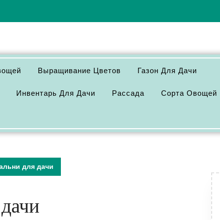
вощей
Выращивание Цветов
Газон Для Дачи
Инвентарь Для Дачи
Рассада
Сорта Овощей
альни для дачи
 дачи