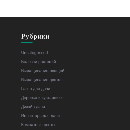
Рубрики
Uncategorised
Болезни растений
Выращивание овощей
Выращивание цветов
Газон для дачи
Деревья и кустарники
Дизайн дачи
Инвентарь для дачи
Комнатные цветы