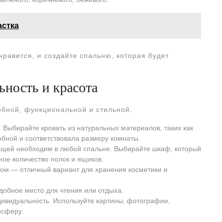
астка
нравится, и создайте спальню, которая будет
ьность и красота
обной, функциональной и стильной.
 Выбирайте кровать из натуральных материалов, таких как
обной и соответствовала размеру комнаты.
ещей необходим в любой спальне. Выбирайте шкаф, который
ное количество полок и ящиков.
лом ― отличный вариант для хранения косметики и
добное место для чтения или отдыха.
ндивидуальность. Используйте картины, фотографии,
осферу.