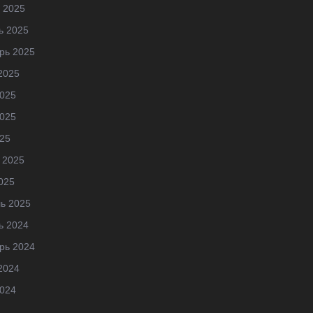
 2025
ь 2025
рь 2025
2025
025
025
25
 2025
025
ь 2025
ь 2024
рь 2024
2024
024