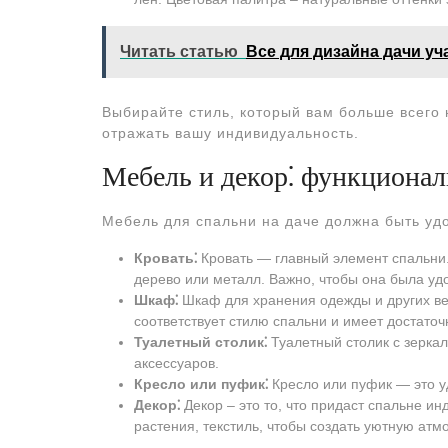
Читать статью
Все для дизайна дачи уч
Выбирайте стиль, который вам больше всего 
отражать вашу индивидуальность.
Мебель и декор⁚ функционал
Мебель для спальни на даче должна быть уд
Кровать⁚
Кровать ― главный элемент спальни.
дерево или металл. Важно, чтобы она была уд
Шкаф⁚
Шкаф для хранения одежды и других в
соответствует стилю спальни и имеет достаточ
Туалетный столик⁚
Туалетный столик с зерка
аксессуаров.
Кресло или пуфик⁚
Кресло или пуфик ― это у
Декор⁚
Декор ‒ это то, что придаст спальне и
растения, текстиль, чтобы создать уютную атм