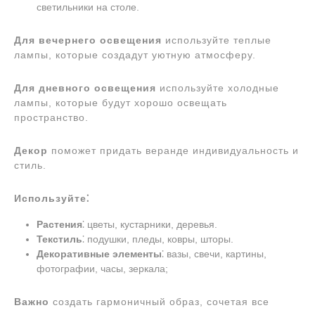
светильники на столе.
Для вечернего освещения
используйте теплые
лампы, которые создадут уютную атмосферу.
Для дневного освещения
используйте холодные
лампы, которые будут хорошо освещать
пространство.
Декор
поможет придать веранде индивидуальность и
стиль.
Используйте⁚
Растения
⁚ цветы, кустарники, деревья.
Текстиль
⁚ подушки, пледы, ковры, шторы.
Декоративные элементы
⁚ вазы, свечи, картины,
фотографии, часы, зеркала;
Важно
создать гармоничный образ, сочетая все