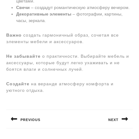
цветами.
Свечи
– создадут романтическую атмосферу вечером.
Декоративные элементы
– фотографии, картины,
часы, зеркала.
Важно
создать гармоничный образ, сочетая все
элементы мебели и аксессуаров.
Не забывайте
о практичности. Выбирайте мебель и
аксессуары, которые будут легко ухаживать и не
боятся влаги и солнечных лучей.
Создайте
на веранде атмосферу комфорта и
уютного отдыха.
Навигация
по
PREVIOUS
NEXT
записям
Предыдущая
Следующая
запись:
запись: