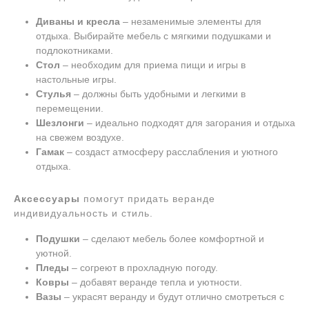
Диваны и кресла
– незаменимые элементы для
отдыха. Выбирайте мебель с мягкими подушками и
подлокотниками.
Стол
– необходим для приема пищи и игры в
настольные игры.
Стулья
– должны быть удобными и легкими в
перемещении.
Шезлонги
– идеально подходят для загорания и отдыха
на свежем воздухе.
Гамак
– создаст атмосферу расслабления и уютного
отдыха.
Аксессуары
помогут придать веранде
индивидуальность и стиль.
Подушки
– сделают мебель более комфортной и
уютной.
Пледы
– согреют в прохладную погоду.
Ковры
– добавят веранде тепла и уютности.
Вазы
– украсят веранду и будут отлично смотреться с