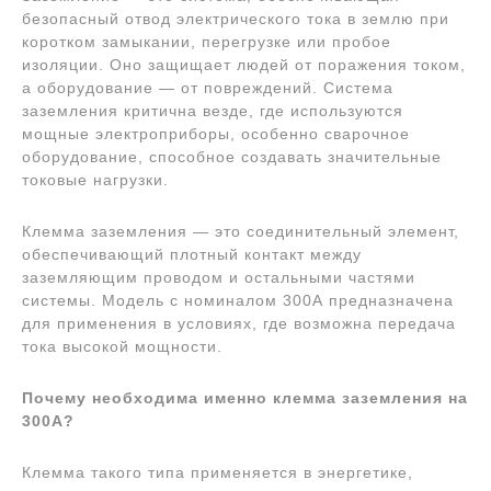
безопасный отвод электрического тока в землю при
коротком замыкании, перегрузке или пробое
изоляции. Оно защищает людей от поражения током,
а оборудование — от повреждений. Система
заземления критична везде, где используются
мощные электроприборы, особенно сварочное
оборудование, способное создавать значительные
токовые нагрузки.
Клемма заземления — это соединительный элемент,
обеспечивающий плотный контакт между
заземляющим проводом и остальными частями
системы. Модель с номиналом 300А предназначена
для применения в условиях, где возможна передача
тока высокой мощности.
Почему необходима именно клемма заземления на
300А?
Клемма такого типа применяется в энергетике,