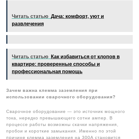
Читать статью
Дача: комфорт, уют и
развлечения
Читать статью
Как избавиться от клопов в
квартире: проверенные способы и
профессиональная помощь
Зачем важна клемма заземления при
использовании сварочного оборудования?
Сварочное оборудование — это источник мощного
тока, нередко превышающего сотни ампер. В
процессе работы возможны скачки напряжения,
пробои и короткие замыкания. Именно по этой
причине клемма заземления на 300А становится