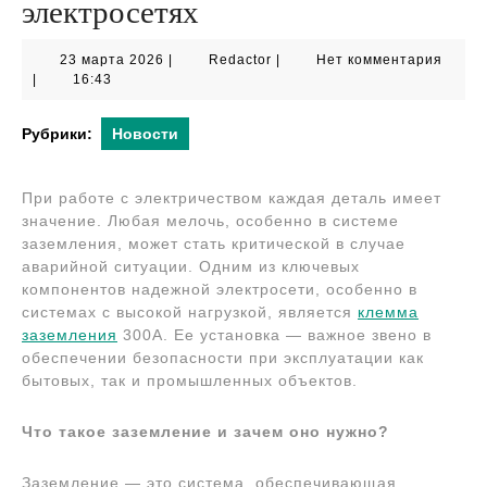
электросетях
23
Redactor
23 марта 2026
|
Redactor
|
Нет комментария
марта
|
16:43
2026
Рубрики:
Новости
При работе с электричеством каждая деталь имеет
значение. Любая мелочь, особенно в системе
заземления, может стать критической в случае
аварийной ситуации. Одним из ключевых
компонентов надежной электросети, особенно в
системах с высокой нагрузкой, является
клемма
заземления
300А. Ее установка — важное звено в
обеспечении безопасности при эксплуатации как
бытовых, так и промышленных объектов.
Что такое заземление и зачем оно нужно?
Заземление — это система, обеспечивающая