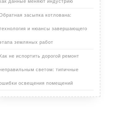
как данные меняют индустрию
Обратная засыпка котлована:
технология и нюансы завершающего
этапа земляных работ
Как не испортить дорогой ремонт
неправильным светом: типичные
ошибки освещения помещений