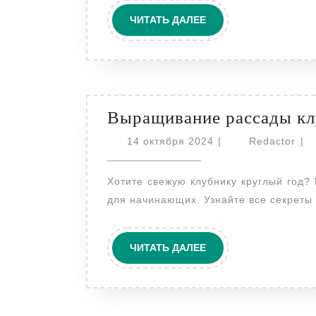
ЧИТАТЬ
ЧИТАТЬ ДАЛЕЕ
ДАЛЕЕ
Выращивание рассады кл
14
Red
14 октября 2024
|
Redactor
|
октября
2024
Хотите свежую клубнику круглый год? Вырастите рассаду дома! Пошаговая инструкция
для начинающих. Узнайте все секреты
ЧИТАТЬ
ЧИТАТЬ ДАЛЕЕ
ДАЛЕЕ