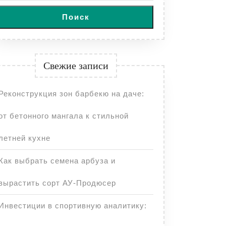
Поиск
Свежие записи
Реконструкция зон барбекю на даче:
от бетонного мангала к стильной
летней кухне
Как выбрать семена арбуза и
вырастить сорт АУ-Продюсер
Инвестиции в спортивную аналитику: