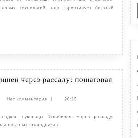
клубники
довых технологий, она гарантирует богатый
ишен через рассаду: пошаговая
actor
Нет комментария
|
20:15
 и опытных огородников.