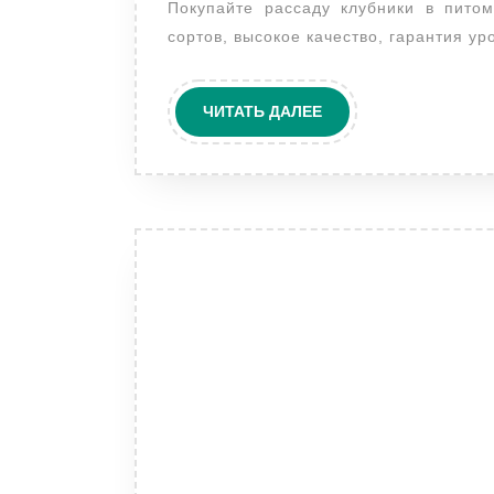
Покупайте рассаду клубники в питомнике Тимирязевской академии! Богатый выбор
сортов, высокое качество, гарантия ур
ЧИТАТЬ
ЧИТАТЬ ДАЛЕЕ
ДАЛЕЕ